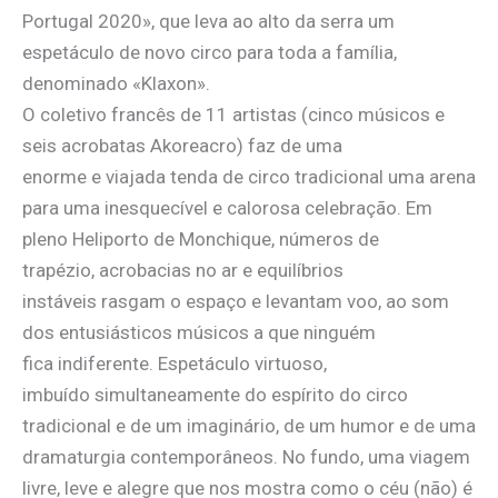
Portugal 2020», que leva ao alto da serra um
espetáculo de novo circo para toda a família,
denominado «Klaxon».
O coletivo francês de 11 artistas (cinco músicos e
seis acrobatas Akoreacro) faz de uma
enorme e viajada tenda de circo tradicional uma arena
para uma inesquecível e calorosa celebração. Em
pleno Heliporto de Monchique, números de
trapézio, acrobacias no ar e equilíbrios
instáveis rasgam o espaço e levantam voo, ao som
dos entusiásticos músicos a que ninguém
fica indiferente. Espetáculo virtuoso,
imbuído simultaneamente do espírito do circo
tradicional e de um imaginário, de um humor e de uma
dramaturgia contemporâneos. No fundo, uma viagem
livre, leve e alegre que nos mostra como o céu (não) é