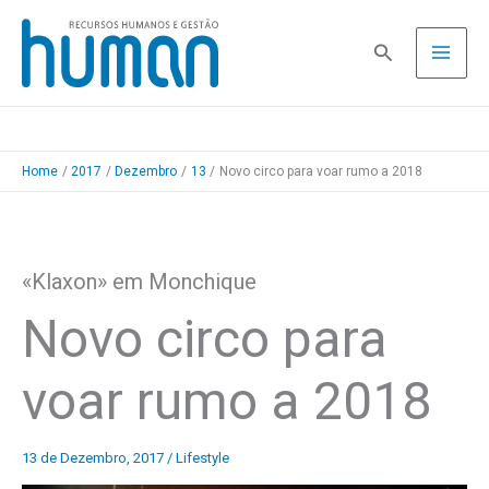
Skip
to
Pesquisa
content
Home
2017
Dezembro
13
Novo circo para voar rumo a 2018
«Klaxon» em Monchique
Novo circo para
voar rumo a 2018
13 de Dezembro, 2017
/
Lifestyle