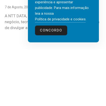
experiência e apresentar
7 de Agosto, 2026
publicidade. Para mais informação
leia a nossa
A NTT DATA, consultora global em serviços de
Política de privacidade e cookies
.
negócio, tecnologia e inteligência artificial (IA), acaba
de divulgar a mais recente...
CONCORDO