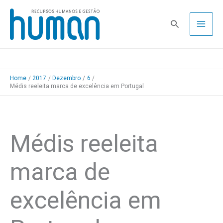
Skip
to
Pesquisa
content
Home
2017
Dezembro
6
Médis reeleita marca de excelência em Portugal
Médis reeleita
marca de
excelência em