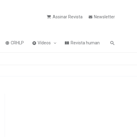
Assinar Revista
Newsletter
Pesquisa
CRHLP
Vídeos
Revista human