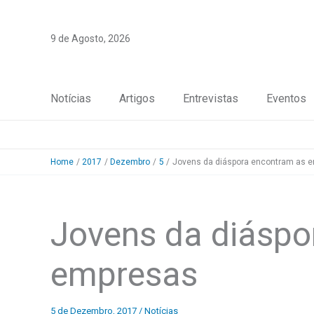
Skip
to
9 de Agosto, 2026
content
Notícias
Artigos
Entrevistas
Eventos
Home
2017
Dezembro
5
Jovens da diáspora encontram as 
Jovens da diáspo
empresas
5 de Dezembro, 2017
/
Notícias