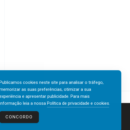
Publicamos cookies neste site para analisar o tráfego,
memorizar as suas preferências, otimizar a sua
experiência e apresentar publicidade. Para mais
informação leia a nossa
Política de privacidade e cookies
.
Contactos
Política de privacidade e cookies
CONCORDO