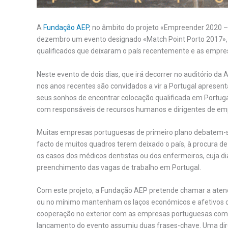
A
Fundação AEP
, no âmbito do projeto «Empreender 2020 –
dezembro um evento designado «Match Point Porto 2017», o
qualificados que deixaram o país recentemente e as empre
Neste evento de dois dias, que irá decorrer no auditório d
nos anos recentes são convidados a vir a Portugal apresen
seus sonhos de encontrar colocação qualificada em Portuga
com responsáveis de recursos humanos e dirigentes de em
Muitas empresas portuguesas de primeiro plano debatem-se
facto de muitos quadros terem deixado o país, à procura 
os casos dos médicos dentistas ou dos enfermeiros, cuja
preenchimento das vagas de trabalho em Portugal.
Com este projeto, a Fundação AEP pretende chamar a atenç
ou no mínimo mantenham os laços económicos e afetivos c
cooperação no exterior com as empresas portuguesas com 
lançamento do evento assumiu duas frases-chave. Uma dire