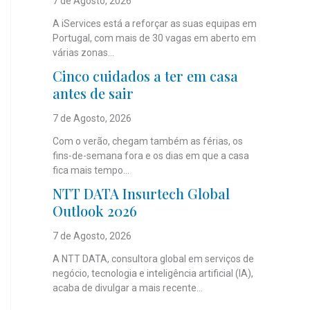
7 de Agosto, 2026
A iServices está a reforçar as suas equipas em
Portugal, com mais de 30 vagas em aberto em
várias zonas...
Cinco cuidados a ter em casa
antes de sair
7 de Agosto, 2026
Com o verão, chegam também as férias, os
fins-de-semana fora e os dias em que a casa
fica mais tempo...
NTT DATA Insurtech Global
Outlook 2026
7 de Agosto, 2026
A NTT DATA, consultora global em serviços de
negócio, tecnologia e inteligência artificial (IA),
acaba de divulgar a mais recente...