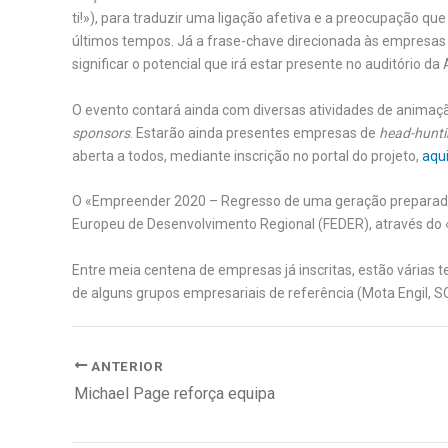
ti!»), para traduzir uma ligação afetiva e a preocupação 
últimos tempos. Já a frase-chave direcionada às empresas (
significar o potencial que irá estar presente no auditório da
O evento contará ainda com diversas atividades de animaç
sponsors
. Estarão ainda presentes empresas de
head-hunt
aberta a todos, mediante inscrição no portal do projeto,
aqu
O «Empreender 2020 – Regresso de uma geração preparada»
Europeu de Desenvolvimento Regional (FEDER), através d
Entre meia centena de empresas já inscritas, estão várias
de alguns grupos empresariais de referência (Mota Engil, SON
ANTERIOR
Michael Page reforça equipa