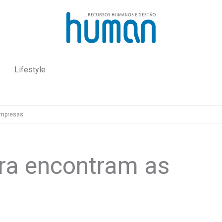
Lifestyle
empresas
ra encontram as