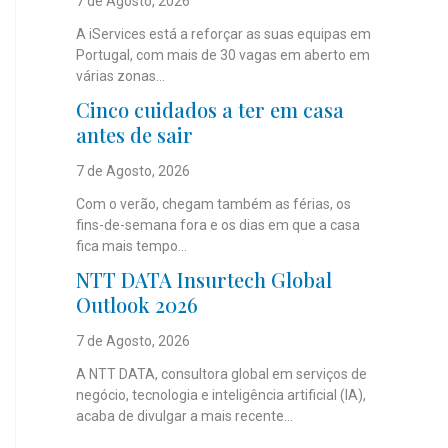
7 de Agosto, 2026
A iServices está a reforçar as suas equipas em
Portugal, com mais de 30 vagas em aberto em
várias zonas...
Cinco cuidados a ter em casa
antes de sair
7 de Agosto, 2026
Com o verão, chegam também as férias, os
fins-de-semana fora e os dias em que a casa
fica mais tempo...
NTT DATA Insurtech Global
Outlook 2026
7 de Agosto, 2026
A NTT DATA, consultora global em serviços de
negócio, tecnologia e inteligência artificial (IA),
acaba de divulgar a mais recente...