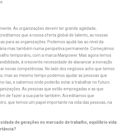
s.
mente. As organizações devem ter grande agilidade,
editamos que a nossa oferta global de talento, as nossas
s para as organizações. Podemos ajudá-las ao nível da
emporária mas também numa perspetiva permanente. Começámos
alho temporário, com a marca Manpower. Mas agora temos
exibilidade, à crescente necessidade de alavancar a inovação
trar novas competências. No lado dos negócios acho que temos
esas, mas ao mesmo tempo podemos ajudar as pessoas que
las, e sabemos onde poderão estar a trabalhar no futuro.
ganizações. As pessoas que estão empregadas e as que
têm de fazer a sua parte também. Acreditamos que
tro, que temos um papel importante na vida das pessoas, na
sidade de gerações no mercado de trabalho, equilíbrio vida
ortância?