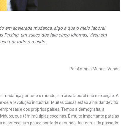
 em acelerada mudança, algo a que o meio laboral
as Prising, um sueco que fala cinco idiomas, viveu em
ouco por todo o mundo.
Por António Manuel Venda
e mudança por todo o mundo, e a área laboral não é exceção. A
r-se à revolução industrial. Muitas coisas estão a mudar devido
 empresas e dos próprios países. Temos a demografia, a
divíduos, que têm múltiplas escolhas. É muito importante para as
a acontecer um pouco por todo o mundo. As regras do passado