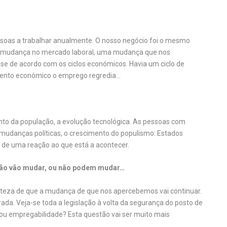
soas a trabalhar anualmente. O nosso negócio foi o mesmo
a mudança no mercado laboral, uma mudança que nos
e de acordo com os ciclos económicos. Havia um ciclo de
mento económico o emprego regredia…
to da população, a evolução tecnológica. As pessoas com
udanças políticas, o crescimento do populismo: Estados
se de uma reação ao que está a acontecer.
s não vão mudar, ou não podem mudar…
teza de que a mudança de que nos apercebemos vai continuar.
ada. Veja-se toda a legislação à volta da segurança do posto de
ou empregabilidade? Esta questão vai ser muito mais