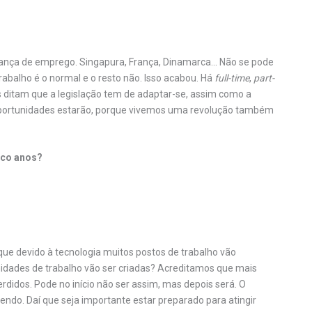
ança de emprego. Singapura, França, Dinamarca… Não se pode
rabalho é o normal e o resto não. Isso acabou. Há
full-time
,
part-
 ditam que a legislação tem de adaptar-se, assim como a
oportunidades estarão, porque vivemos uma revolução também
nco anos?
que devido à tecnologia muitos postos de trabalho vão
idades de trabalho vão ser criadas? Acreditamos que mais
erdidos. Pode no início não ser assim, mas depois será. O
ndo. Daí que seja importante estar preparado para atingir