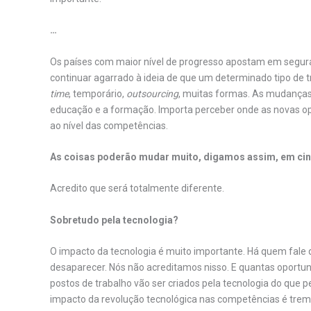
…
Os países com maior nível de progresso apostam em segur
continuar agarrado à ideia de que um determinado tipo de t
time
, temporário,
outsourcing
, muitas formas. As mudanças
educação e a formação. Importa perceber onde as novas 
ao nível das competências.
As coisas poderão mudar muito, digamos assim, em ci
Acredito que será totalmente diferente.
Sobretudo pela tecnologia?
O impacto da tecnologia é muito importante. Há quem fale 
desaparecer. Nós não acreditamos nisso. E quantas oportun
postos de trabalho vão ser criados pela tecnologia do que p
impacto da revolução tecnológica nas competências é treme