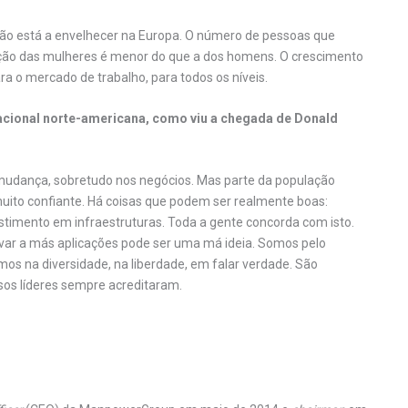
ção está a envelhecer na Europa. O número de pessoas que
ação das mulheres é menor do que a dos homens. O crescimento
 o mercado de trabalho, para todos os níveis.
acional norte-americana, como viu a chegada de Donald
 mudança, sobretudo nos negócios. Mas parte da população
muito confiante. Há coisas que podem ser realmente boas:
timento em infraestruturas. Toda a gente concorda com isto.
evar a más aplicações pode ser uma má ideia. Somos pelo
amos na diversidade, na liberdade, em falar verdade. São
os líderes sempre acreditaram.