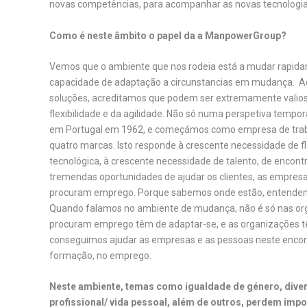
novas competências, para acompanhar as novas tecnologia
Como é neste âmbito o papel da a ManpowerGroup?
Vemos que o ambiente que nos rodeia está a mudar rapida
capacidade de adaptação a circunstancias em mudança. Acr
soluções, acreditamos que podem ser extremamente valiosa
flexibilidade e da agilidade. Não só numa perspetiva t
em Portugal em 1962, e começámos como empresa de trab
quatro marcas. Isto responde à crescente necessidade de fl
tecnológica, à crescente necessidade de talento, de encon
tremendas oportunidades de ajudar os clientes, as empr
procuram emprego. Porque sabemos onde estão, entendemo-
Quando falamos no ambiente de mudança, não é só nas or
procuram emprego têm de adaptar-se, e as organizações 
conseguimos ajudar as empresas e as pessoas neste encon
formação, no emprego.
Neste ambiente, temas como igualdade de género, diver
profissional/ vida pessoal, além de outros, perdem imp