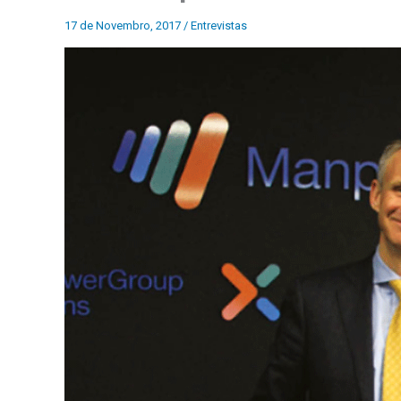
17 de Novembro, 2017
/
Entrevistas