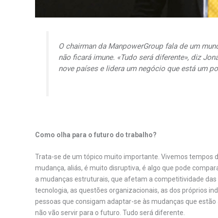
O
chairman
da ManpowerGroup fala de um mundo
não ficará imune. «Tudo será diferente», diz Jon
nove países e lidera um negócio que está um p
Como olha para o futuro do trabalho?
Trata-se de um tópico muito importante. Vivemos tempos d
mudança, aliás, é muito disruptiva, é algo que pode compara
a mudanças estruturais, que afetam a competitividade das
tecnologia, as questões organizacionais, as dos próprios in
pessoas que consigam adaptar-se às mudanças que estão 
não vão servir para o futuro. Tudo será diferente.