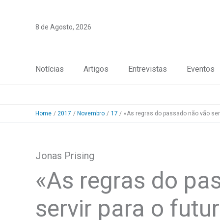
Skip
to
8 de Agosto, 2026
content
Notícias
Artigos
Entrevistas
Eventos
Home
2017
Novembro
17
«As regras do passado não vão servi
Jonas Prising
«As regras do pa
servir para o futu