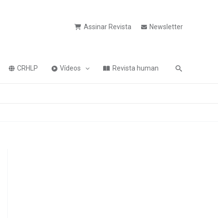
Assinar Revista
Newsletter
Pesquisa
CRHLP
Vídeos
Revista human