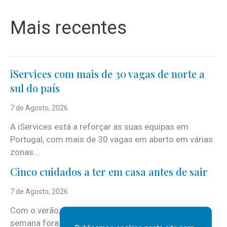
Mais recentes
iServices com mais de 30 vagas de norte a
sul do país
7 de Agosto, 2026
A iServices está a reforçar as suas equipas em
Portugal, com mais de 30 vagas em aberto em várias
zonas...
Cinco cuidados a ter em casa antes de sair
7 de Agosto, 2026
Com o verão, chegam também as férias, os fins-de-
semana fora e os dias em que a casa fica mais