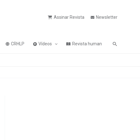
Assinar Revista
Newsletter
Pesquisa
CRHLP
Vídeos
Revista human