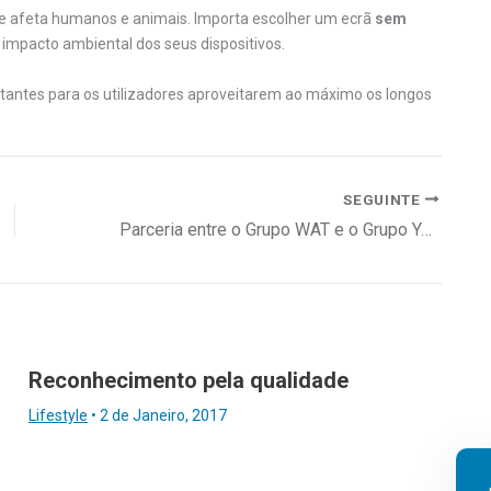
ue afeta humanos e animais. Importa escolher um ecrã
sem
 impacto ambiental dos seus dispositivos.
antes para os utilizadores aproveitarem ao máximo os longos
SEGUINTE
Parceria entre o Grupo WAT e o Grupo Your
Reconhecimento pela qualidade
Lifestyle
•
2 de Janeiro, 2017