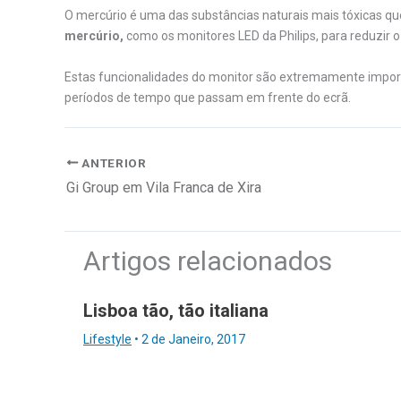
O mercúrio é uma das substâncias naturais mais tóxicas q
mercúrio,
como os monitores LED da Philips, para reduzir o
Estas funcionalidades do monitor são extremamente import
períodos de tempo que passam em frente do ecrã.
ANTERIOR
Gi Group em Vila Franca de Xira
Artigos relacionados
Lisboa tão, tão italiana
Lifestyle
•
2 de Janeiro, 2017