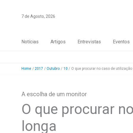
Skip
to
7 de Agosto, 2026
content
Notícias
Artigos
Entrevistas
Eventos
Home
2017
Outubro
10
O que procurar no caso de utilização
A escolha de um monitor
O que procurar no
longa