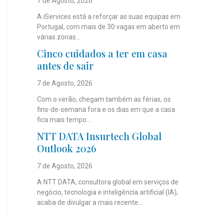
7 de Agosto, 2026
A iServices está a reforçar as suas equipas em
Portugal, com mais de 30 vagas em aberto em
várias zonas...
Cinco cuidados a ter em casa
antes de sair
7 de Agosto, 2026
Com o verão, chegam também as férias, os
fins-de-semana fora e os dias em que a casa
fica mais tempo...
NTT DATA Insurtech Global
Outlook 2026
7 de Agosto, 2026
A NTT DATA, consultora global em serviços de
negócio, tecnologia e inteligência artificial (IA),
acaba de divulgar a mais recente...