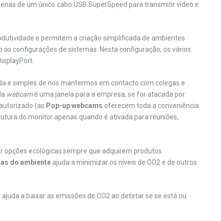
 apenas de um único cabo USB SuperSpeed para transmitir vídeo e
utividade e permitem a criação simplificada de ambientes
 as configurações de sistemas. Nesta configuração, os vários
DisplayPort.
a e simples de nos mantermos em contacto com colegas e
da
webcam
é uma janela para a empresa, se for atacada por
 autorizado (as
Pop-up webcams
oferecem toda a conveniência
rutura do monitor apenas quando é ativada para reuniões,
er opções ecológicas sempre que adquirem produtos
as do ambiente
ajuda a minimizar os níveis de CO2 e de outros
juda a baixar as emissões de CO2 ao detetar se se está ou