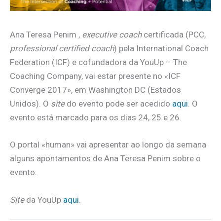
Ana Teresa Penim ,
executive coach
certificada (PCC,
p
rofessional certified coach
) pela International Coach
Federation (ICF) e cofundadora da YouUp – The
Coaching Company, vai estar presente no «ICF
Converge 2017», em Washington DC (Estados
Unidos). O
site
do evento pode ser acedido
aqui
. O
evento está marcado para os dias 24, 25 e 26.
O portal «human» vai apresentar ao longo da semana
alguns apontamentos de Ana Teresa Penim sobre o
evento.
Site
da YouUp
aqui
.