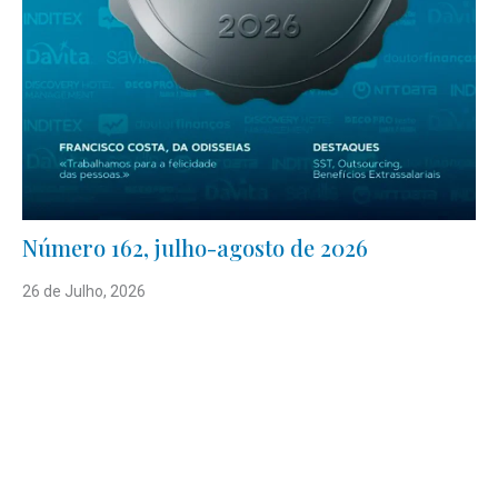
Número 162, julho-agosto de 2026
26 de Julho, 2026