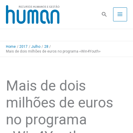
Skip
to
Pesquisa
content
Home
2017
Julho
28
Mais de dois milhões de euros no programa «Win4Youth»
Mais de dois
milhões de euros
no programa