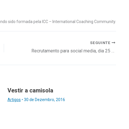
tendo sido formada pela ICC – International Coaching Community.
SEGUINTE
Recrutamento para social media, dia 25 em Lisboa
Vestir a camisola
Artigos
•
30 de Dezembro, 2016