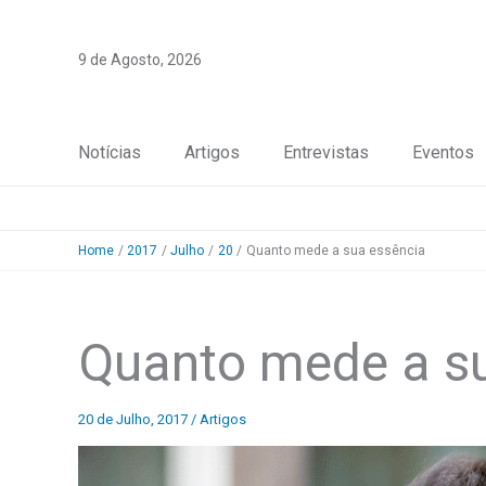
Skip
to
9 de Agosto, 2026
content
Notícias
Artigos
Entrevistas
Eventos
Home
2017
Julho
20
Quanto mede a sua essência
Quanto mede a s
20 de Julho, 2017
/
Artigos