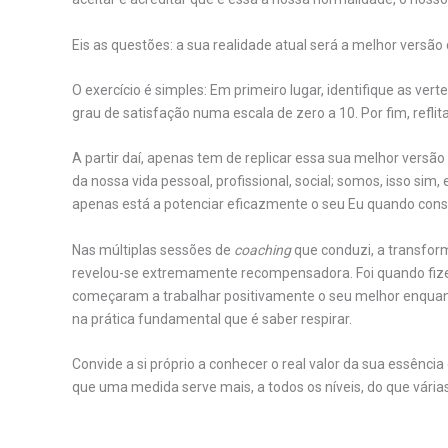
Eis as questões: a sua realidade atual será a melhor versã
O exercício é simples: Em primeiro lugar, identifique as ver
grau de satisfação numa escala de zero a 10. Por fim, reflit
A partir daí, apenas tem de replicar essa sua melhor vers
da nossa vida pessoal, profissional, social; somos, isso sim
apenas está a potenciar eficazmente o seu Eu quando conseg
Nas múltiplas sessões de
coaching
que conduzi, a transfor
revelou-se extremamente recompensadora. Foi quando fizer
começaram a trabalhar positivamente o seu melhor enquanto
na prática fundamental que é saber respirar.
Convide a si próprio a conhecer o real valor da sua essênc
que uma medida serve mais, a todos os níveis, do que várias