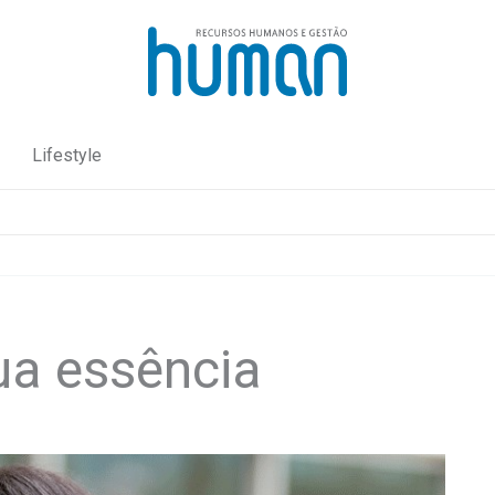
Lifestyle
ua essência