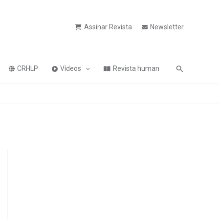
Assinar Revista
Newsletter
Pesquisa
CRHLP
Vídeos
Revista human