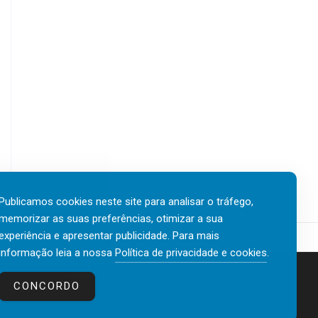
Publicamos cookies neste site para analisar o tráfego,
memorizar as suas preferências, otimizar a sua
experiência e apresentar publicidade. Para mais
informação leia a nossa
Política de privacidade e cookies
.
Contactos
Política de privacidade e cookies
CONCORDO