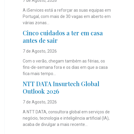
7 de Agosto, 2026
A iServices está a reforçar as suas equipas em
Portugal, com mais de 30 vagas em aberto em
várias zonas...
Cinco cuidados a ter em casa
antes de sair
7 de Agosto, 2026
Com o verão, chegam também as férias, os
fins-de-semana fora e os dias em que a casa
fica mais tempo...
NTT DATA Insurtech Global
Outlook 2026
7 de Agosto, 2026
A NTT DATA, consultora global em serviços de
negócio, tecnologia e inteligência artificial (IA),
acaba de divulgar a mais recente...