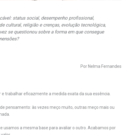
icável:
status
social, desempenho profissional,
e cultural, religião e crenças, evolução tecnológica,
a vez se questionou sobre a forma em que consegue
imensões?
Por Nelma Fernandes
r e trabalhar eficazmente a medida exata da sua essência.
s de pensamento: às vezes meço muito, outras meço mais ou
nada.
e usamos a mesma base para avaliar o outro. Acabamos por
valor.