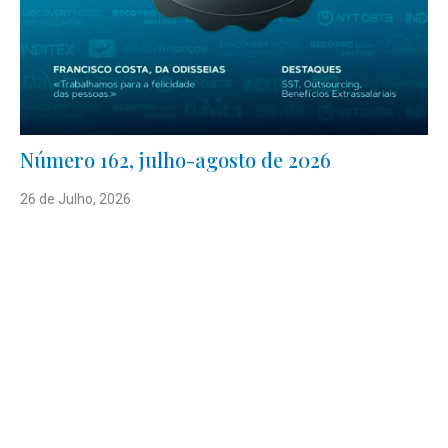
Número 162, julho-agosto de 2026
26 de Julho, 2026