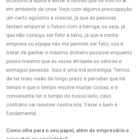
económica ajuda a aliviar a tensão que se vive no ar
em ambiente de crise. ​Vejo com alguma preocupação
um certo egoísmo a crescer, já que as pessoas
tentam empurrar o futuro com a barriga, ou seja, já
que não consigo ser feliz a sério, já que a minha
empresa ou equipa não me permite ser feliz, vou é
tratar de ganhar o máximo dinheiro possível enquanto
posso mesmo que às vezes atropel​e os valores e
esmague pessoas. Isso é uma má estratégia. Temos
de ter mais visão de longo prazo e perceber que há
tempo e que o tempo resolve muitas coisas, e é
conveniente ter o tempo do nosso lado, caso
contrário vai resolver contra nós. Fazer o bem é
fundamental.
Como olha para o seu papel, além de empresário e
consultor, na sociedade?