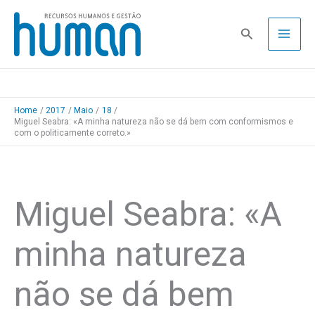
Skip
to
Pesquisa
content
Home
2017
Maio
18
Miguel Seabra: «A minha natureza não se dá bem com conformismos e
com o politicamente correto.»
Miguel Seabra: «A
minha natureza
não se dá bem