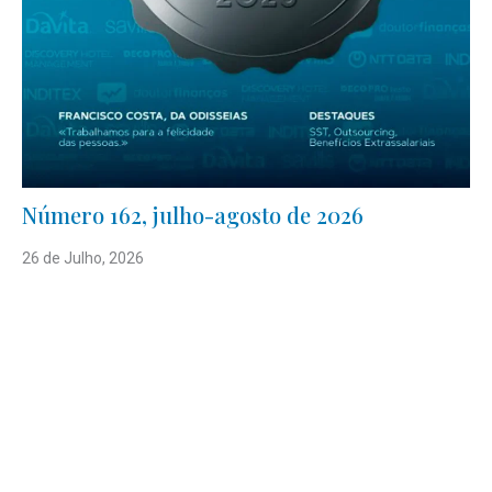
Número 162, julho-agosto de 2026
26 de Julho, 2026