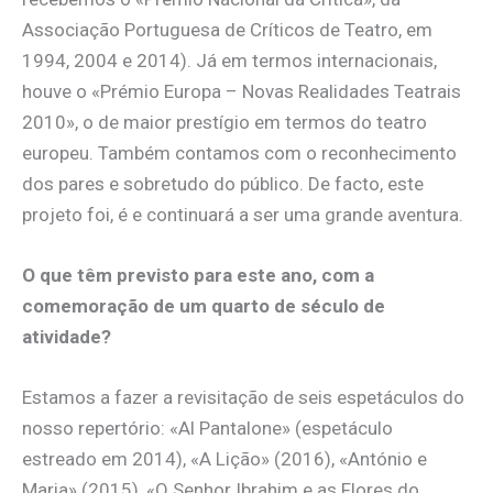
Associação Portuguesa de Críticos de Teatro, em
1994, 2004 e 2014). Já em termos internacionais,
houve o «Prémio Europa – Novas Realidades Teatrais
2010», o de maior prestígio em termos do teatro
europeu. Também contamos com o reconhecimento
dos pares e sobretudo do público. De facto, este
projeto foi, é e continuará a ser uma grande aventura.
O que têm previsto para este ano, com a
comemoração de um quarto de século de
atividade?
Estamos a fazer a revisitação de seis espetáculos do
nosso repertório: «Al Pantalone» (espetáculo
estreado em 2014), «A Lição» (2016), «António e
Maria» (2015), «O Senhor Ibrahim e as Flores do