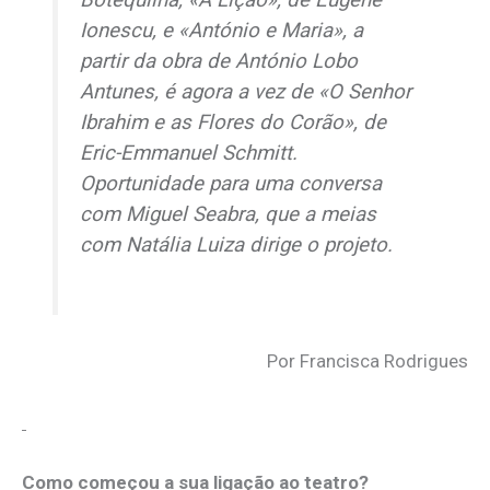
Botequilha, «A Lição», de Eugène
Ionescu, e «António e Maria», a
partir da obra de António Lobo
Antunes, é agora a vez de «O Senhor
Ibrahim e as Flores do Corão», de
Eric-Emmanuel Schmitt.
Oportunidade para uma conversa
com Miguel Seabra, que a meias
com Natália Luiza dirige o projeto.
Por Francisca Rodrigues
Como começou a sua ligação ao teatro?