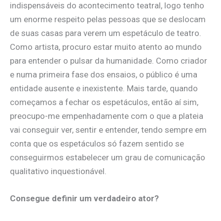
indispensáveis do acontecimento teatral, logo tenho
um enorme respeito pelas pessoas que se deslocam
de suas casas para verem um espetáculo de teatro.
Como artista, procuro estar muito atento ao mundo
para entender o pulsar da humanidade. Como criador
e numa primeira fase dos ensaios, o público é uma
entidade ausente e inexistente. Mais tarde, quando
começamos a fechar os espetáculos, então aí sim,
preocupo-me empenhadamente com o que a plateia
vai conseguir ver, sentir e entender, tendo sempre em
conta que os espetáculos só fazem sentido se
conseguirmos estabelecer um grau de comunicação
qualitativo inquestionável.
Consegue definir um verdadeiro ator?