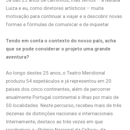
Já são 25 anos de caminhos, mas temos – a Natália
Luiza e eu, como diretores artísticos – muita
motivação para continuar a viajar e a descobrir novas
formas e fórmulas de comunicar e de inquietar.
Tendo em conta o contexto do nosso país, acha
que se pode considerar o projeto uma grande
aventura?
Ao longo destes 25 anos, o Teatro Meridional
produziu 54 espetáculos e já representou em 20
países dos cinco continentes, além de percorrer
anualmente Portugal continental e ilhas por mais de
50 localidades. Neste percurso, recebeu mais de três
dezenas de distinções nacionais e internacionais.
Internamente, destaco as três vezes em que
recebemos o «Prémio Nacional da Crítica», da