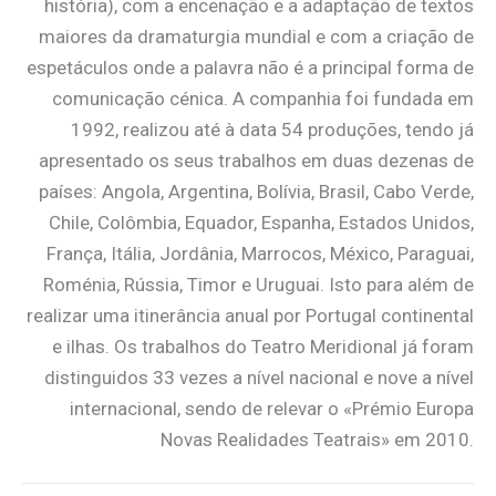
história), com a encenação e a adaptação de textos
maiores da dramaturgia mundial e com a criação de
espetáculos onde a palavra não é a principal forma de
comunicação cénica. A companhia foi fundada em
1992, realizou até à data 54 produções, tendo já
apresentado os seus trabalhos em duas dezenas de
países: Angola, Argentina, Bolívia, Brasil, Cabo Verde,
Chile, Colômbia, Equador, Espanha, Estados Unidos,
França, Itália, Jordânia, Marrocos, México, Paraguai,
Roménia, Rússia, Timor e Uruguai. Isto para além de
realizar uma itinerância anual por Portugal continental
e ilhas. Os trabalhos do Teatro Meridional já foram
distinguidos 33 vezes a nível nacional e nove a nível
internacional, sendo de relevar o «Prémio Europa
Novas Realidades Teatrais» em 2010.