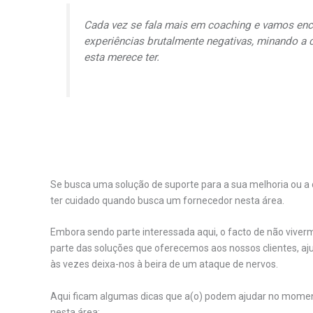
Cada vez se fala mais em
coaching
e vamos enco
experiências brutalmente negativas, minando a
esta merece ter.
Se busca uma solução de suporte para a sua melhoria ou a 
ter cuidado quando busca um fornecedor nesta área.
Embora sendo parte interessada aqui, o facto de não vive
parte das soluções que oferecemos aos nossos clientes, a
às vezes deixa-nos à beira de um ataque de nervos.
Aqui ficam algumas dicas que a(o) podem ajudar no mome
nesta área: