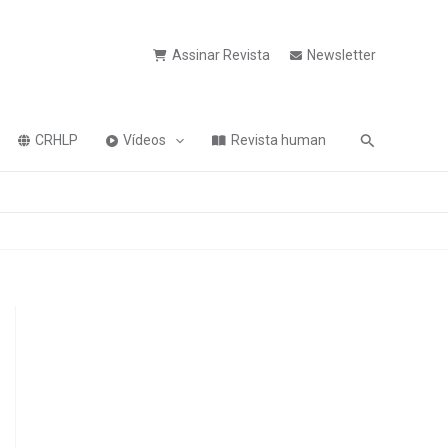
Assinar Revista
Newsletter
Pesquisa
CRHLP
Vídeos
Revista human