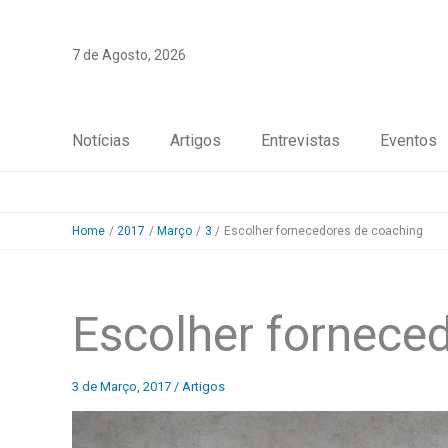
Skip
to
7 de Agosto, 2026
content
Notícias
Artigos
Entrevistas
Eventos
Home
2017
Março
3
Escolher fornecedores de coaching
Escolher fornece
3 de Março, 2017
/
Artigos