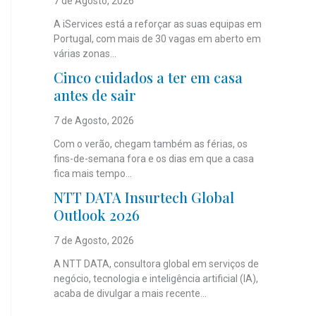
7 de Agosto, 2026
A iServices está a reforçar as suas equipas em
Portugal, com mais de 30 vagas em aberto em
várias zonas...
Cinco cuidados a ter em casa
antes de sair
7 de Agosto, 2026
Com o verão, chegam também as férias, os
fins-de-semana fora e os dias em que a casa
fica mais tempo...
NTT DATA Insurtech Global
Outlook 2026
7 de Agosto, 2026
A NTT DATA, consultora global em serviços de
negócio, tecnologia e inteligência artificial (IA),
acaba de divulgar a mais recente...