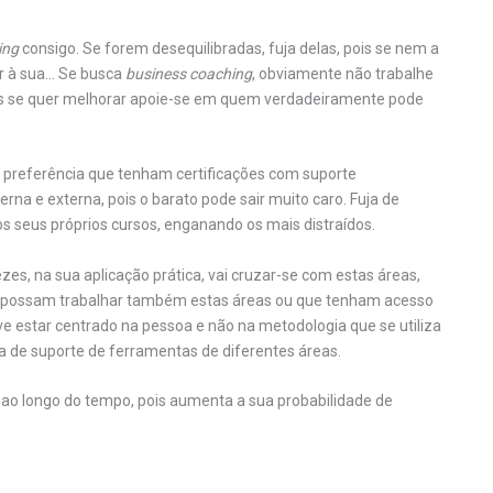
ing
consigo. Se forem desequilibradas, fuja delas, pois se nem a
r à sua… Se busca
business coaching
, obviamente não trabalhe
is se quer melhorar apoie-se em quem verdadeiramente pode
 preferência que tenham certificações com suporte
erna e externa, pois o barato pode sair muito caro. Fuja de
os seus próprios cursos, enganando os mais distraídos.
zes, na sua aplicação prática, vai cruzar-se com estas áreas,
possam trabalhar também estas áreas ou que tenham acesso
e estar centrado na pessoa e não na metodologia que se utiliza
ta de suporte de ferramentas de diferentes áreas.
s ao longo do tempo, pois aumenta a sua probabilidade de