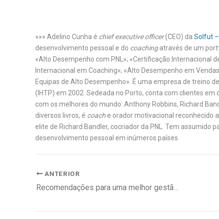
»»» Adelino Cunha é
chief executive officer
(CEO) da
Solfut –
desenvolvimento pessoal e do
coaching
através de um port
«Alto Desempenho com PNL»; «Certificação Internacional d
Internacional em Coaching»; «Alto Desempenho em Vendas
Equipas de Alto Desempenho». É uma empresa de treino de 
(IHTP) em 2002. Sedeada no Porto, conta com clientes em 
com os melhores do mundo: Anthony Robbins, Richard Bandl
diversos livros, é
coach
e orador motivacional reconhecido a 
elite de Richard Bandler, cocriador da PNL. Tem assumido pa
desenvolvimento pessoal em inúmeros países.
ANTERIOR
Recomendações para uma melhor gestão energética