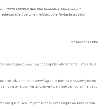
ntrando clientes que nos buscam e nos relatam
 credibilidade que uma metodologia fantástica como
Por Adelino Cunha
da sua equipa, o
coaching
pode ajudar, obviamente – mas deve
rmos exclusivamente do
coaching
, mas termos o
coaching
como
juda-nos a ter algum distanciamento, e o que vemos no mercado
nto em que busca um profissional/ uma empresa/ uma escola