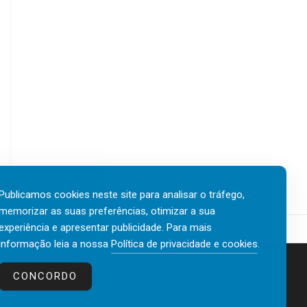
Publicamos cookies neste site para analisar o tráfego,
memorizar as suas preferências, otimizar a sua
experiência e apresentar publicidade. Para mais
informação leia a nossa
Política de privacidade e cookies
.
Contactos
Política de privacidade e cookies
CONCORDO