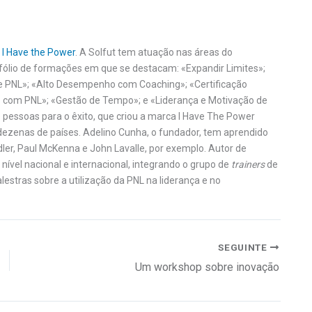
 I Have the Power
. A Solfut tem atuação nas áreas do
fólio de formações em que se destacam: «Expandir Limites»;
e PNL»; «Alto Desempenho com Coaching»; «Certificação
 com PNL»; «Gestão de Tempo»; e «Liderança e Motivação de
pessoas para o êxito, que criou a marca I Have The Power
dezenas de países. Adelino Cunha, o fundador, tem aprendido
er, Paul McKenna e John Lavalle, por exemplo. Autor de
nível nacional e internacional, integrando o grupo de
trainers
de
lestras sobre a utilização da PNL na liderança e no
SEGUINTE
Um workshop sobre inovação