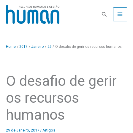
Skip
to
Pesquisa
content
Home
2017
Janeiro
29
O desafio de gerir os recursos humanos
O desafio de gerir
os recursos
humanos
29 de Janeiro, 2017
/
Artigos