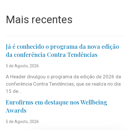
Mais recentes
Já é conhecido o programa da nova edição
da conferência Contra Tendências
5 de Agosto, 2026
A Header divulgou o programa da edição de 2026 da
conferência Contra Tendências, que se realiza no dia
15 de...
Eurofirms em destaque nos Wellbeing
Awards
5 de Agosto, 2026