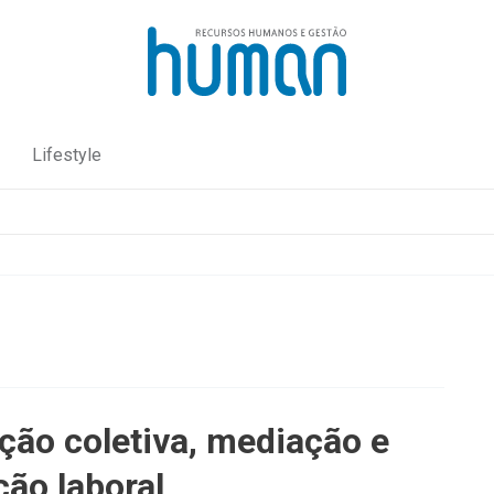
Lifestyle
ção coletiva, mediação e
ção laboral