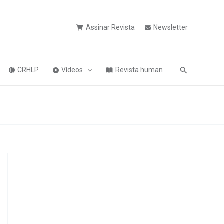
Assinar Revista
Newsletter
Pesquisa
CRHLP
Vídeos
Revista human