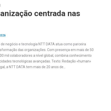
l
anização centrada nas
2026
l de negócio e tecnologia NTT DATA atua como parceira
ansformação das organizações. Com presença em mais de 50
200 mil colaboradores a nível global, combina conhecimento
acidades tecnológicas avançadas. Texto: Redação «human»
ugal, a NTT DATA tem mais de 20 anos de…