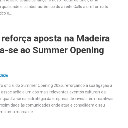
R A Gallo acaba de lançar o novo Toque de Chef, uma
a qualidade e o sabor autêntico do azeite Gallo a um formato
tico e…
 reforça aposta na Madeira
ia-se ao Summer Opening
 2026
iro oficial do Summer Opening 2026, reforçando a sua ligação à
 associação a um dos mais relevantes eventos culturais da
enquadra-se na estratégia da empresa de investir em iniciativas
oximidade às comunidades onde atua e consolidem o seu
omo uma marca de…