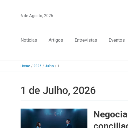
Skip
to
6 de Agosto, 2026
content
Notícias
Artigos
Entrevistas
Eventos
Home
2026
Julho
1
1 de Julho, 2026
Negocia
concilia