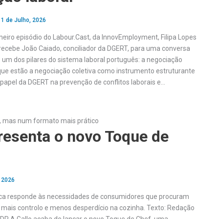
•
1 de Julho, 2026
eiro episódio do Labour.Cast, da InnovEmployment, Filipa Lopes
recebe João Caiado, conciliador da DGERT, para uma conversa
um dos pilares do sistema laboral português: a negociação
que estão a negociação coletiva como instrumento estruturante
o papel da DGERT na prevenção de conflitos laborais e…
, mas num formato mais prático
resenta o novo Toque de
, 2026
ca responde às necessidades de consumidores que procuram
 mais controlo e menos desperdício na cozinha. Texto: Redação