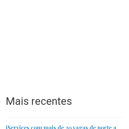
Mais recentes
iServices com mais de 30 vagas de norte a