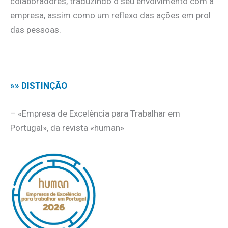
colaboradores, traduzindo o seu envolvimento com a
empresa, assim como um reflexo das ações em prol
das pessoas.
.
»» DISTINÇÃO
– «Empresa de Excelência para Trabalhar em
Portugal», da revista «human»