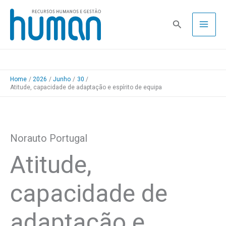
Skip
to
Pesquisa
content
Home
2026
Junho
30
Atitude, capacidade de adaptação e espírito de equipa
Norauto Portugal
Atitude,
capacidade de
adaptação e