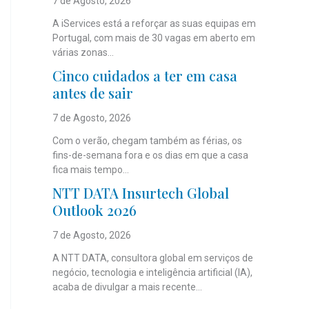
7 de Agosto, 2026
A iServices está a reforçar as suas equipas em
Portugal, com mais de 30 vagas em aberto em
várias zonas...
Cinco cuidados a ter em casa
antes de sair
7 de Agosto, 2026
Com o verão, chegam também as férias, os
fins-de-semana fora e os dias em que a casa
fica mais tempo...
NTT DATA Insurtech Global
Outlook 2026
7 de Agosto, 2026
A NTT DATA, consultora global em serviços de
negócio, tecnologia e inteligência artificial (IA),
acaba de divulgar a mais recente...