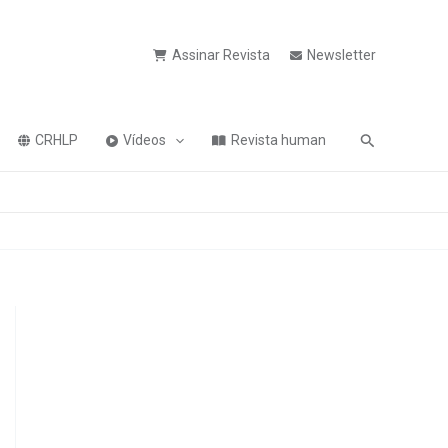
Assinar Revista
Newsletter
Pesquisa
CRHLP
Vídeos
Revista human