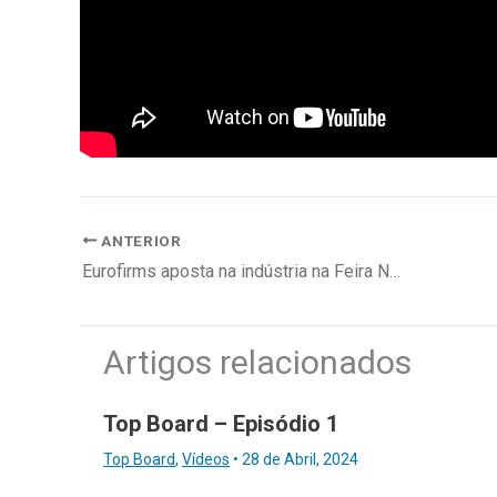
ANTERIOR
Eurofirms aposta na indústria na Feira Nacional de Agricultura
Artigos relacionados
Top Board – Episódio 1
Top Board
,
Vídeos
•
28 de Abril, 2024