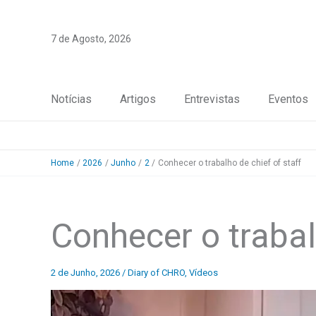
Skip
to
7 de Agosto, 2026
content
Notícias
Artigos
Entrevistas
Eventos
Home
2026
Junho
2
Conhecer o trabalho de chief of staff
Conhecer o trabal
2 de Junho, 2026
/
Diary of CHRO
,
Vídeos