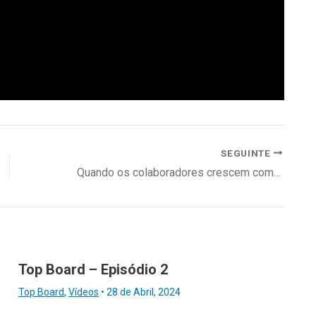
SEGUINTE
Quando os colaboradores crescem com a empresa
Top Board – Episódio 2
Top Board
,
Vídeos
•
28 de Abril, 2024