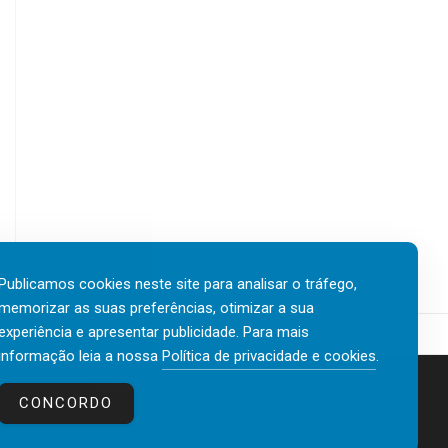
Publicamos cookies neste site para analisar o tráfego,
memorizar as suas preferências, otimizar a sua
experiência e apresentar publicidade. Para mais
informação leia a nossa
Política de privacidade e cookies
.
Contactos
Política de privacidade e cookies
CONCORDO