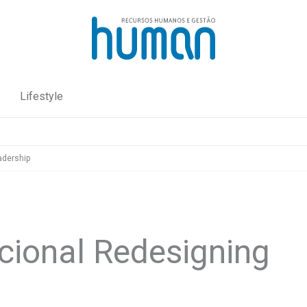
Lifestyle
adership
cional Redesigning