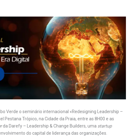
 Verde o seminário internacional «Redesigning Leadership –
tel Pestana Trópico, na Cidade da Praia, entre as 8H00 e as
r
da Darefy – Leadership & Change Builders, uma
startup
nvolvimento do capital de liderança das organizações.