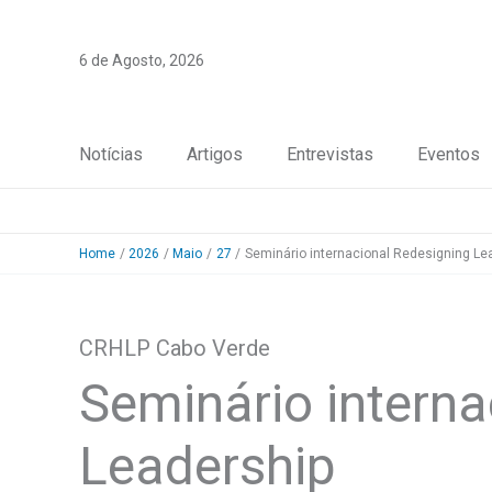
Skip
to
6 de Agosto, 2026
content
Notícias
Artigos
Entrevistas
Eventos
Home
2026
Maio
27
Seminário internacional Redesigning Le
CRHLP Cabo Verde
Seminário interna
Leadership