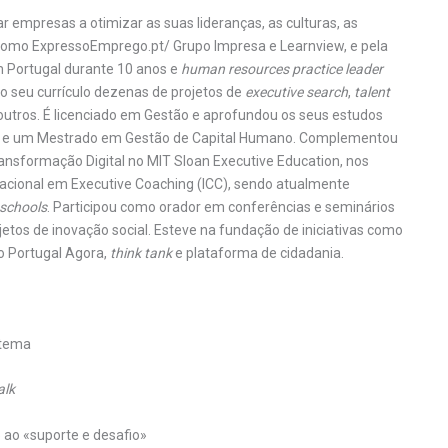
 empresas a otimizar as suas lideranças, as culturas, as
 como ExpressoEmprego.pt/ Grupo Impresa e Learnview, e pela
 Portugal durante 10 anos e
human resources practice leader
o seu currículo dezenas de projetos de
executive search
,
talent
 outros. É licenciado em Gestão e aprofundou os seus estudos
 e um Mestrado em Gestão de Capital Humano. Complementou
sformação Digital no MIT Sloan Executive Education, nos
nacional em Executive Coaching (ICC), sendo atualmente
 schools
. Participou como orador em conferências e seminários
jetos de inovação social. Esteve na fundação de iniciativas como
o Portugal Agora,
think tank
e plataforma de cidadania.
stema
alk
ao «suporte e desafio»