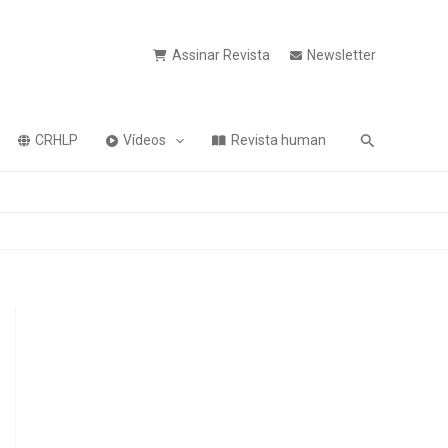
Assinar Revista
Newsletter
Pesquisa
CRHLP
Vídeos
Revista human