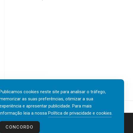
Publicamos cookies neste site para analisar o tráfego,
memorizar as suas preferências, otimizar a sua
experiência e apresentar publicidade. Para mais
informação leia a nossa
Política de privacidade e cookies
.
Contactos
Política de privacidade e cookies
CONCORDO