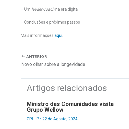
– Um
leader-coach
na era digital
– Conclusões e próximos passos
Mais informações
aqui
.
ANTERIOR
Novo olhar sobre a longevidade
Artigos relacionados
Ministro das Comunidades visita
Grupo Wellow
CRHLP
•
22 de Agosto, 2024