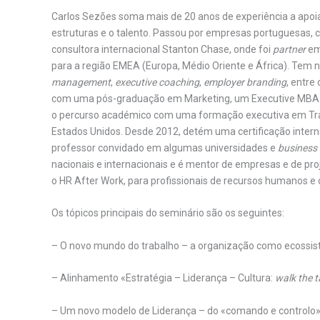
Carlos Sezões soma mais de 20 anos de experiência a apoiar
estruturas e o talento. Passou por empresas portuguesas,
consultora internacional Stanton Chase, onde foi
partner
em
para a região EMEA (Europa, Médio Oriente e África). Tem n
management
,
executive coaching
,
employer branding
, entre
com uma pós-graduação em Marketing, um Executive MBA
o percurso académico com uma formação executiva em Tran
Estados Unidos. Desde 2012, detém uma certificação inter
professor convidado em algumas universidades e
business
nacionais e internacionais e é mentor de empresas e de pro
o HR After Work, para profissionais de recursos humanos e 
Os tópicos principais do seminário são os seguintes:
– O novo mundo do trabalho – a organização como ecossi
– Alinhamento «Estratégia – Liderança – Cultura:
walk the t
– Um novo modelo de Liderança – do «comando e controlo» 