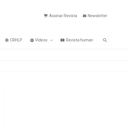
Assinar Revista
Newsletter
Pesquisa
CRHLP
Vídeos
Revista human