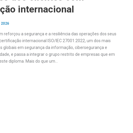
ação internacional
, 2026
reforçou a segurança e a resiliência das operações dos seus
 certificação internacional ISO/IEC 27001:2022, um dos mais
s globais em segurança da informação, cibersegurança e
idade, e passa a integrar o grupo restrito de empresas que em
este diploma. Mais do que um…