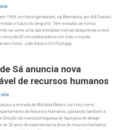
 2026
a em 1949, em Herzogenaurach, na Alemanha, por Adi Dassler,
oldar o futuro do desporto. Tem evoluído de forma
ando-se como uma das principais marcas desportivas a nível
 cerca de 65 mil colaboradores em todo o mundo.
uman» Fotos: João Bizarro Em Portugal,…
 de Sá anuncia nova
ável de recursos humanos
, 2026
nunciou a entrada de Mafalda Ribeiro (na foto) como
Departamento de Recursos Humanos, passando também a
de Direção da marca portuguesa de tapeçaria de design
s de 20 anos de experiência na área de recursos humanos,