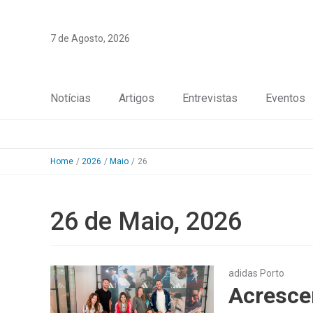
Skip
to
7 de Agosto, 2026
content
Notícias
Artigos
Entrevistas
Eventos
Home
2026
Maio
26
26 de Maio, 2026
adidas Porto
Acrescen