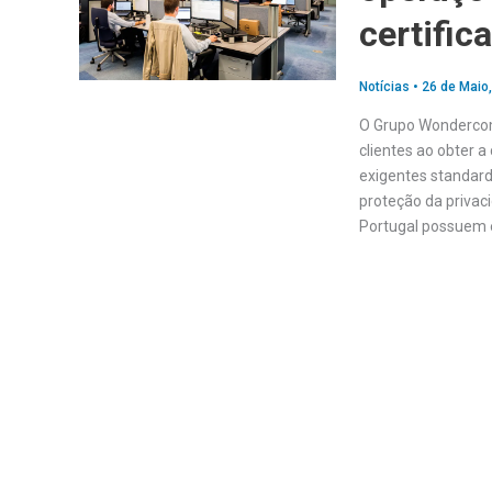
certific
Notícias
•
26 de Maio
O Grupo Wondercom 
clientes ao obter a
exigentes standard
proteção da privac
Portugal possuem 