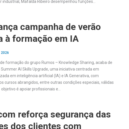
r industrial, Mafalda Ribeiro desempenhou funções…
 lança campanha de verão
a à formação em IA
, 2026
a de formação do grupo Rumos – Knowledge Sharing, acaba de
Summer AI Skills Upgrade, uma iniciativa centrada em
ada em inteligência artificial (IA) e IA Generativa, com
s cursos abrangidos, entre outras condições especiais, válidas
 objetivo é apoiar profissionais e…
om reforça segurança das
es dos clientes com