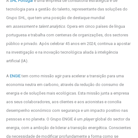
A
SHL Portugal
é uma empresa de consultoria estratégica e de
tecnologia para a gestão do talento, representante das soluções do
Grupo SHL, que tem uma posição de destaque mundial
em
assessment
e
talent analytics
. Opera em cinco países de língua
portuguesa e trabalha com centenas de organizações, dos sectores
público e privado. Após celebrar 45 anos em 2024, continua a apostar
na investigação e na inovação tecnológica aliada à inteligência
artificial (IA).
A
ENGIE
tem como missão agir para acelerar a transição para uma
economia neutra em carbono, através da redução do consumo de
energia e de soluções mais ecológicas. Esta missão junta a empresa
aos seus colaboradores, aos clientes e aos acionistas e concilia
desempenho económico com segurança e um impacto positivo nas
pessoas e no planeta.​ O Grupo ENGIE é um
player
global do sector da
energia, com a ambição de liderar a transição energética.​ Conscientes
da necessidade de modificar profundamente a forma como se