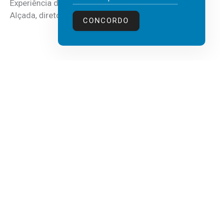
Experiência do Cliente, Vendas e Liderança, Manuel
Alçada, diretor executivo da...
CONCORDO