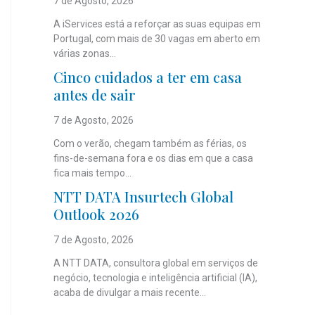
7 de Agosto, 2026
A iServices está a reforçar as suas equipas em
Portugal, com mais de 30 vagas em aberto em
várias zonas...
Cinco cuidados a ter em casa
antes de sair
7 de Agosto, 2026
Com o verão, chegam também as férias, os
fins-de-semana fora e os dias em que a casa
fica mais tempo...
NTT DATA Insurtech Global
Outlook 2026
7 de Agosto, 2026
A NTT DATA, consultora global em serviços de
negócio, tecnologia e inteligência artificial (IA),
acaba de divulgar a mais recente...