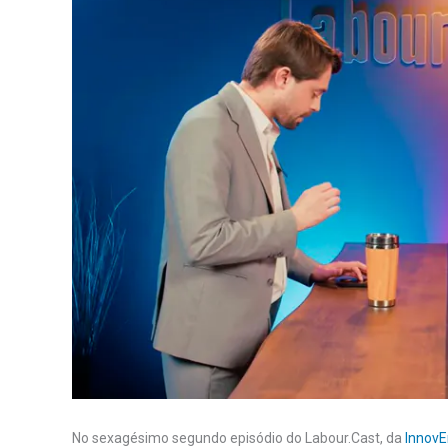
No sexagésimo segundo episódio do Labour.Cast, da
Innov