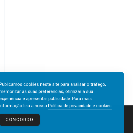
Publicamos cookies neste site para analisar o tráfego,
memorizar as suas preferências, otimizar a sua
experiência e apresentar publicidade. Para mais
informação leia a nossa
Política de privacidade e cookies
.
Contactos
Política de privacidade e cookies
CONCORDO