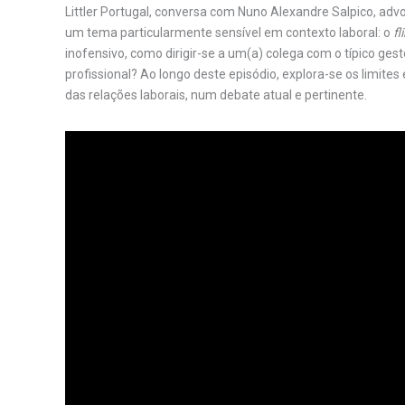
Littler Portugal, conversa com Nuno Alexandre Salpico, ad
um tema particularmente sensível em contexto laboral: o
fli
inofensivo, como dirigir-se a um(a) colega com o típico ge
profissional? Ao longo deste episódio, explora-se os limites 
das relações laborais, num debate atual e pertinente.