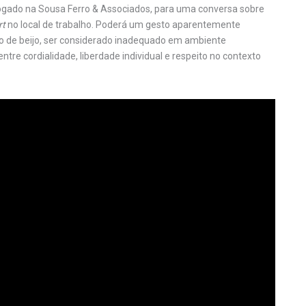
vogado na Sousa Ferro & Associados, para uma conversa sobre
rt
no local de trabalho. Poderá um gesto aparentemente
sto de beijo, ser considerado inadequado em ambiente
entre cordialidade, liberdade individual e respeito no contexto