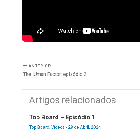
ANTERIOR
The iUman Factor: episódio 2
Artigos relacionados
Top Board – Episódio 1
Top Board
,
Vídeos
•
28 de Abril, 2024