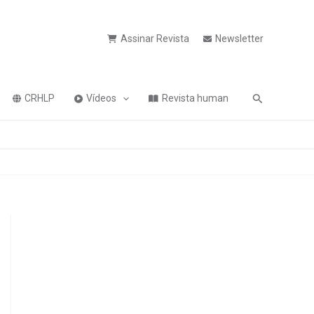
Assinar Revista
Newsletter
Pesquisa
CRHLP
Vídeos
Revista human