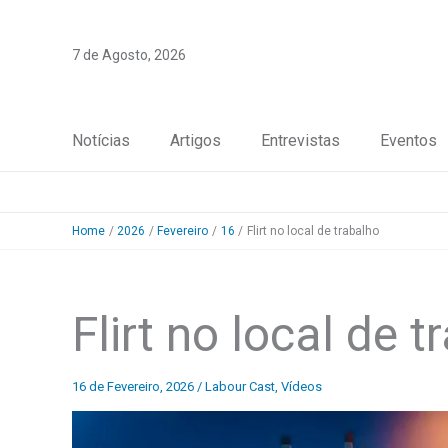
Skip
to
7 de Agosto, 2026
content
Notícias
Artigos
Entrevistas
Eventos
Home
2026
Fevereiro
16
Flirt no local de trabalho
Flirt no local de 
16 de Fevereiro, 2026
/
Labour Cast
,
Vídeos