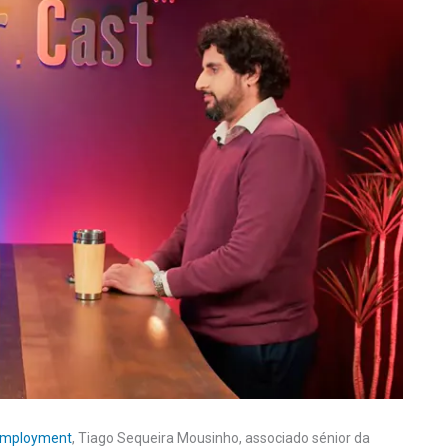
Employment
, Tiago Sequeira Mousinho, associado sénior da