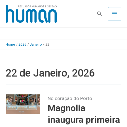
Skip
to
Pesquisa
content
Home
2026
Janeiro
22
22 de Janeiro, 2026
No coração do Porto
Magnolia
inaugura primeira