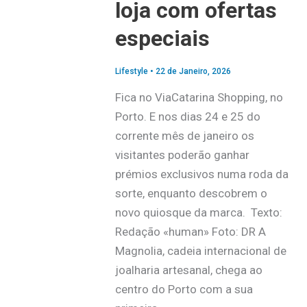
loja com ofertas
especiais
Lifestyle
•
22 de Janeiro, 2026
Fica no ViaCatarina Shopping, no
Porto. E nos dias 24 e 25 do
corrente mês de janeiro os
visitantes poderão ganhar
prémios exclusivos numa roda da
sorte, enquanto descobrem o
novo quiosque da marca. Texto:
Redação «human» Foto: DR A
Magnolia, cadeia internacional de
joalharia artesanal, chega ao
centro do Porto com a sua