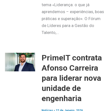
tema «Liderança: o que já
aprendemos – experiências, boas
práticas e superação». O Fórum
de Líderes para a Gestão do
Talento,…
PrimeIT contrata
Afonso Carreira
para liderar nova
unidade de
engenharia
Notícias
•
22 de Janeiro, 2026