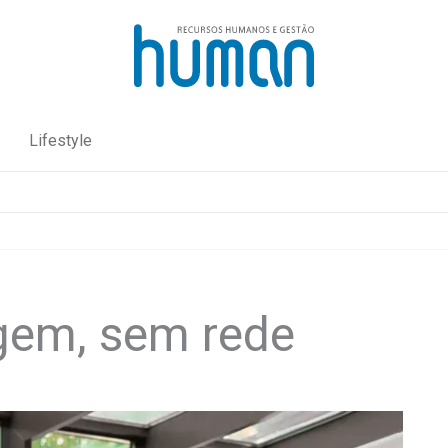
Lifestyle
gem, sem rede