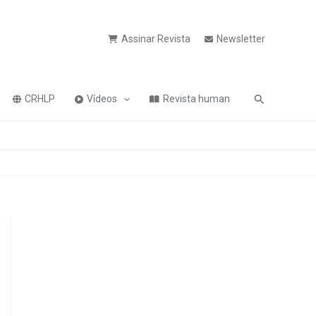
Assinar Revista
Newsletter
Pesquisa
CRHLP
Vídeos
Revista human