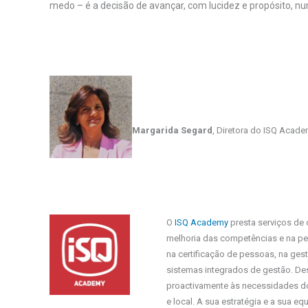
medo – é a decisão de avançar, com lucidez e propósito, n
Margarida Segard
, Diretora do ISQ Acad
O
ISQ Academy
presta serviços de 
melhoria das competências e na pe
na certificação de pessoas, na ges
sistemas integrados de gestão. D
proactivamente às necessidades 
e local. A sua estratégia e a sua e