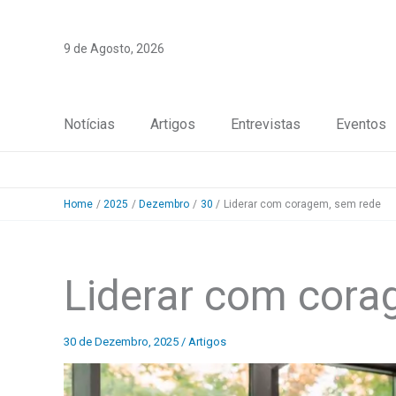
Skip
to
9 de Agosto, 2026
content
Notícias
Artigos
Entrevistas
Eventos
Home
2025
Dezembro
30
Liderar com coragem, sem rede
Liderar com cora
30 de Dezembro, 2025
/
Artigos