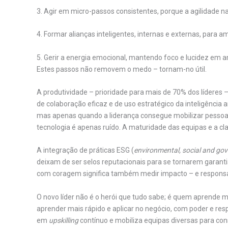
3. Agir em micro-passos consistentes, porque a agilidade 
4. Formar alianças inteligentes, internas e externas, para a
5. Gerir a energia emocional, mantendo foco e lucidez em 
Estes passos não removem o medo – tornam-no útil.
A produtividade – prioridade para mais de 70% dos líderes
de colaboração eficaz e de uso estratégico da inteligência a
mas apenas quando a liderança consegue mobilizar pessoas,
tecnologia é apenas ruído. A maturidade das equipas e a c
A integração de práticas ESG (
environmental, social and go
deixam de ser selos reputacionais para se tornarem garantia
com coragem significa também medir impacto – e responsabi
O novo líder não é o herói que tudo sabe; é quem aprende 
aprender mais rápido e aplicar no negócio, com poder e res
em
upskilling
contínuo e mobiliza equipas diversas para con