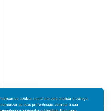
Publicamos cookies neste site para analisar o tráfego,
memorizar as suas preferências, otimizar a sua
experiência e apresentar publicidade. Para mais