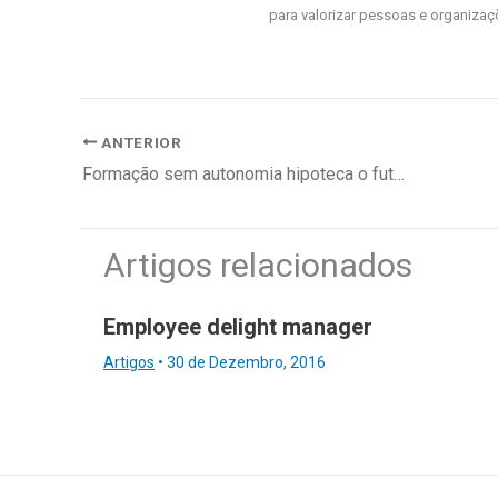
para valorizar pessoas e organizaç
ANTERIOR
Formação sem autonomia hipoteca o futuro e a competitividade das empresas
Artigos relacionados
Employee delight manager
Artigos
•
30 de Dezembro, 2016