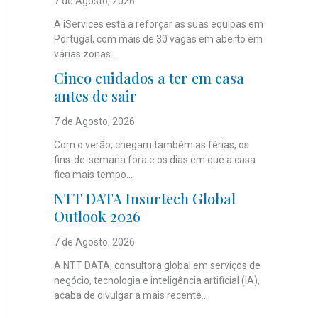
7 de Agosto, 2026
A iServices está a reforçar as suas equipas em
Portugal, com mais de 30 vagas em aberto em
várias zonas...
Cinco cuidados a ter em casa
antes de sair
7 de Agosto, 2026
Com o verão, chegam também as férias, os
fins-de-semana fora e os dias em que a casa
fica mais tempo...
NTT DATA Insurtech Global
Outlook 2026
7 de Agosto, 2026
A NTT DATA, consultora global em serviços de
negócio, tecnologia e inteligência artificial (IA),
acaba de divulgar a mais recente...