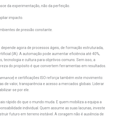
nasce da experimentação, não da perfeição.
mpliar impacto.
ambientes de pressão constante.
 – depende agora de processos ágeis, de formação estruturada,
rtificial (IA). A automação pode aumentar eficiência até 40%,
 tecnologia e cultura para objetivos comuns. Sem isso, a
lareza do propósito é que convertem ferramentas em resultados.
vernance
) e certificações ISO reforça também este movimento:
s de valor, transparência e acesso a mercados globais. Liderar
lizar-se por ele.
mais rápido do que o mundo muda. E quem mobiliza a equipa a
ponsabilidade individual. Quem assume as suas lacunas, investe
struir futuro em terreno instável. A coragem não é ausência de