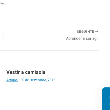
ões.
SEGUINTE
Aprender a ser ágil
Vestir a camisola
Artigos
•
30 de Dezembro, 2016