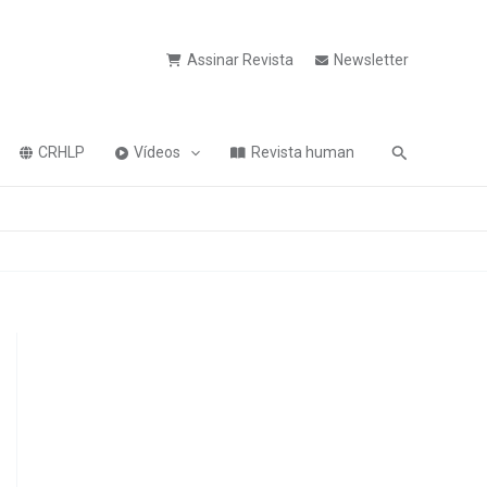
Assinar Revista
Newsletter
Pesquisa
CRHLP
Vídeos
Revista human