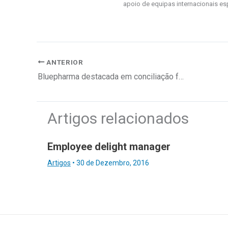
apoio de equipas internacionais es
ANTERIOR
Bluepharma destacada em conciliação familiar e laboral
Artigos relacionados
Employee delight manager
Artigos
•
30 de Dezembro, 2016