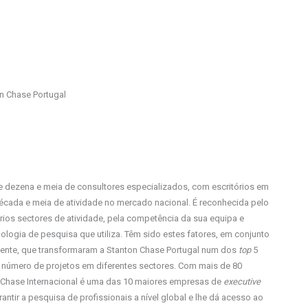
on Chase Portugal
 dezena e meia de consultores especializados, com escritórios em
écada e meia de atividade no mercado nacional. É reconhecida pelo
ios sectores de atividade, pela competência da sua equipa e
ologia de pesquisa que utiliza. Têm sido estes fatores, em conjunto
liente, que transformaram a Stanton Chase Portugal num dos
top
5
 número de projetos em diferentes sectores. Com mais de 80
n Chase Internacional é uma das 10 maiores empresas de
executive
ntir a pesquisa de profissionais a nível global e lhe dá acesso ao