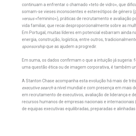
continuam a enfrentar o chamado «teto de vidro», que dific
somam-se vieses inconscientes e estereótipos de género (p
versus
«feminino»), práticas de recrutamento e avaliação pou
vida familiar, que recai desproporcionalmente sobre as mul
Em Portugal, muitas líderes em potencial esbarram ainda n
energia, construção, logística, entre outros, tradicionalm
sponsorship
que as ajudem a progredir.
Em suma, os dados confirmam o que a intuição já sugeria: 
uma questão ética ou de imagem corporativa, é também uma
A Stanton Chase acompanha esta evolução há mais de três 
executive search
a nível mundial e com presença em mais de
em recrutamento de executivos, avaliação de liderança e 
recursos humanos de empresas nacionais e internacionais (
de equipas executivas equilibradas, preparadas e alinhadas