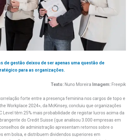
as de gestão deixou de ser apenas uma questão de
ratégico para as organizações.
Texto:
Nuno Moreira
Imagem:
Freepik
orrelação forte entre a presença feminina nos cargos de topo e
he Workplace 2024», da McKinsey, concluiu que organizações
 Level têm 25% mais probabilidade de registar lucros acima da
abrangente do Credit Suisse (que analisou 3.000 empresas em
conselhos de administração apresentam retornos sobre o
es em bolsa, e distribuem dividendos superiores em