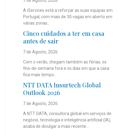
7 de Agosto, 2026
A iServices está a reforçar as suas equipas em
Portugal, com mais de 30 vagas em aberto em
várias zonas...
Cinco cuidados a ter em casa
antes de sair
7 de Agosto, 2026
Com o verão, chegam também as férias, os
fins-de-semana fora e os dias em que a casa
fica mais tempo...
NTT DATA Insurtech Global
Outlook 2026
7 de Agosto, 2026
A NTT DATA, consultora global em serviços de
negócio, tecnologia e inteligência artificial (IA),
acaba de divulgar a mais recente...