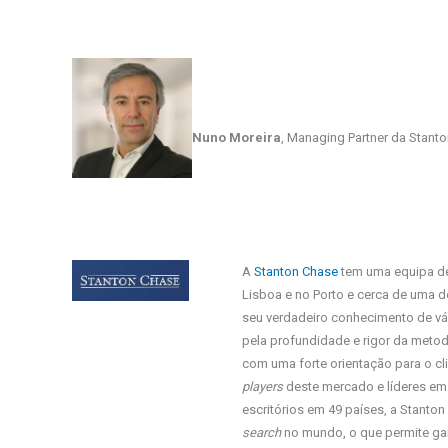
Nuno Moreira
, Managing Partner da Stant
A
Stanton Chase
tem uma equipa de
Lisboa e no Porto e cerca de uma d
seu verdadeiro conhecimento de vár
pela profundidade e rigor da metod
com uma forte orientação para o c
players
deste mercado e líderes em
escritórios em 49 países, a Stanto
search
no mundo, o que permite gara