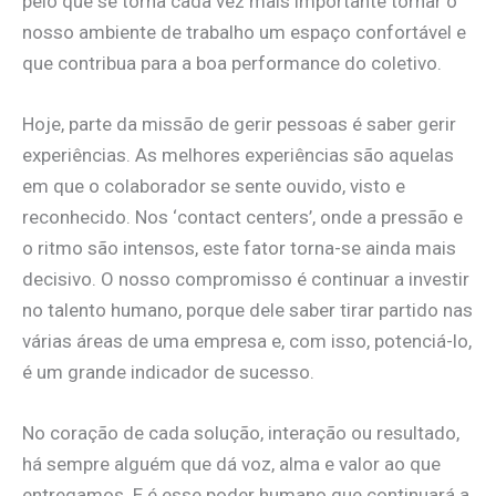
pelo que se torna cada vez mais importante tornar o
nosso ambiente de trabalho um espaço confortável e
que contribua para a boa performance do coletivo.
Hoje, parte da missão de gerir pessoas é saber gerir
experiências. As melhores experiências são aquelas
em que o colaborador se sente ouvido, visto e
reconhecido. Nos ‘contact centers’, onde a pressão e
o ritmo são intensos, este fator torna-se ainda mais
decisivo. O nosso compromisso é continuar a investir
no talento humano, porque dele saber tirar partido nas
várias áreas de uma empresa e, com isso, potenciá-lo,
é um grande indicador de sucesso.
No coração de cada solução, interação ou resultado,
há sempre alguém que dá voz, alma e valor ao que
entregamos. E é esse poder humano que continuará a