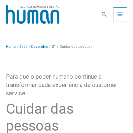
Skip
to
Pesquisa
content
Home
2025
Dezembro
21
Cuidar das pessoas
Para que o poder humano continue a
transformar cada experiência de customer
service
Cuidar das
pessoas