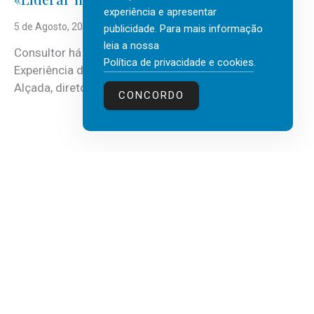
experiência e apresentar
5 de Agosto, 2026
publicidade. Para mais informação
leia a nossa
Consultor há mais de três décadas nas áreas de
Política de privacidade e cookies
.
Experiência do Cliente, Vendas e Liderança, Manuel
Alçada, diretor executivo da...
CONCORDO