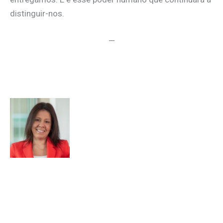
distinguir-nos.
—