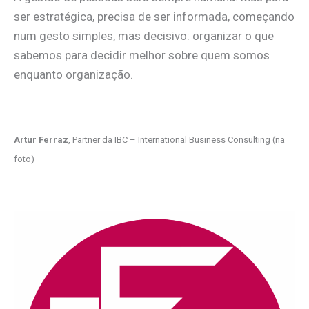
ser estratégica, precisa de ser informada, começando
num gesto simples, mas decisivo: organizar o que
sabemos para decidir melhor sobre quem somos
enquanto organização.
Artur Ferraz
, Partner da IBC – International Business Consulting (na
foto)