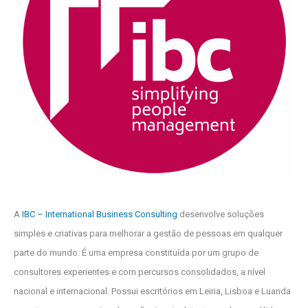
A
IBC – International Business Consulting
desenvolve soluções
simples e criativas para melhorar a gestão de pessoas em qualquer
parte do mundo. É uma empresa constituída por um grupo de
consultores experientes e com percursos consolidados, a nível
nacional e internacional. Possui escritórios em Leiria, Lisboa e Luanda