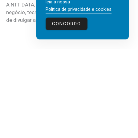
leia a nossa
A NTT DATA, consultora global em serviços de
Política de privacidade e cookies
.
negócio, tecnologia e inteligência artificial (IA), acaba
de divulgar a mais recente...
CONCORDO