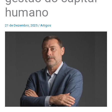
humano
21 de Dezembro, 2025
/
Artigos