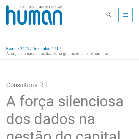
Skip
to
Pesquisa
content
Home
2025
Dezembro
21
A força silenciosa dos dados na gestão do capital humano
Consultoria RH
A força silenciosa
dos dados na
gestão do capital