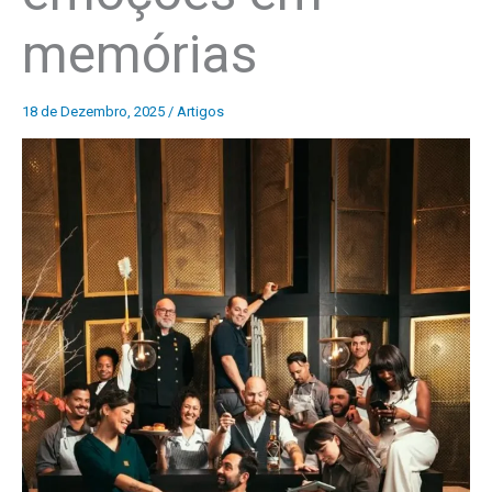
memórias
18 de Dezembro, 2025
/
Artigos