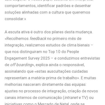
comportamentos, identificar padrões e desenhar
soluções alinhadas com a cultura que queremos
consolidar.»
A escuta ativa é outro dos pilares desta mudança.
«Recolhemos
feedback
no primeiro mês de
integração, realizamos estudos de clima bienais –
que nos distinguiram no Top 10 do People
Engagement Survey 2025 – e conduzimos entrevistas
de
off boarding
», explica ainda o responsável,
assinalando que «estas auscultações cuidadas
representam a matéria-prima de trabalho». E muitas
melhorias nasceram diretamente das equipas:
ajustes no processo de integração, criação de novos
canais internos de comunicação (
intranet
e TV) ou
iniciativas como o Mercado de Natal, onde se