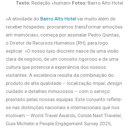
Texto:
Redação «human»
Fotos:
Bairro Alto Hotel
«A atividade do
Bairro Alto Hotel
vai muito além de
receber hóspedes: procuramos transformar emoções
em memórias», começa por assinalar Pedro Quintas,
o Diretor de Recursos Humanos (RH), para logo
explicar: «O nosso luxo discreto nasce de uma visão
clara de negócio, de um conceito rigoroso e de uma
cultura que potencia a experiência dos nossos
visitantes. A excelência resulta da combinação do
produto de alta qualidade – localização ímpar,
design
cuidado e detalhes minuciosos – com o serviço
prestado pelas nossas equipas. Este conjunto reflete-
se nas distinções nacionais e internacionais que nos
motivam – World Travel Awards, Condé Nast Traveler,
Guia Michelin e People Engagement Survey 2025,