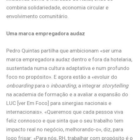
combina solidariedade, economia circular e
envolvimento comunitário.
Uma marca empregadora audaz
Pedro Quintas partilha que ambicionam «ser uma
marca empregadora audaz dentro e fora da hotelaria,
sustentada numa cultura adaptativa e num profundo
foco no propósito». E agora estão a «evoluir do
onboarding
para o
inboarding
, a integrar
storytelling
na academia de formação e a avaliar a expansão do
LUC [ver Em Foco] para sinergias nacionais e
internacionais». «Queremos que cada pessoa viva
feliz connosco e que sinta que o seu trabalho tem
impacto real no negócio, melhorando-o», diz, para
logo frisar: «Para nós, RH, trabalhar com propósito é o