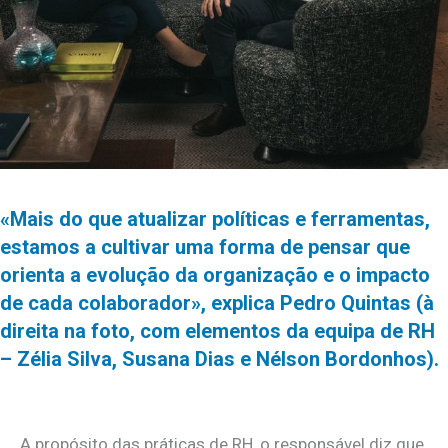
«Mais do que atualizar políticas e ferramentas,
estamos a cultivar uma forma de pensar que
orienta a evolução da organização e o impacto
de cada colaborador», explica Pedro Quintas (à
direita na foto, com elementos da equipa de RH
– Zélia Silva, Susana Dias e Nélson Bordonhos).
A propósito das práticas de RH, o responsável diz que