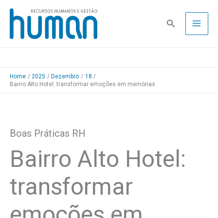
Skip
to
Pesquisa
content
Home
2025
Dezembro
18
Bairro Alto Hotel: transformar emoções em memórias
Boas Práticas RH
Bairro Alto Hotel:
transformar
emoções em