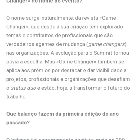
Changer» no nome do evento?
O nome surge, naturalmente, da revista «Game
Changer», que desde a sua criação tem explorado
temas e contributos de profissionais que são
verdadeiros agentes de mudança (
game changers
)
nas organizações. A evolução para o Summit tornou
óbvia a escolha. Mas «Game Changer» também se
aplica aos prémios por destacar e dar visibilidade a
projetos, profissionais e organizações que desafiam
o
status quo
e estão, hoje, a transformar o futuro do
trabalho.
Que balanço fazem da primeira edição do ano
passado?
O balanço foi extremamente positivo: mais de 200