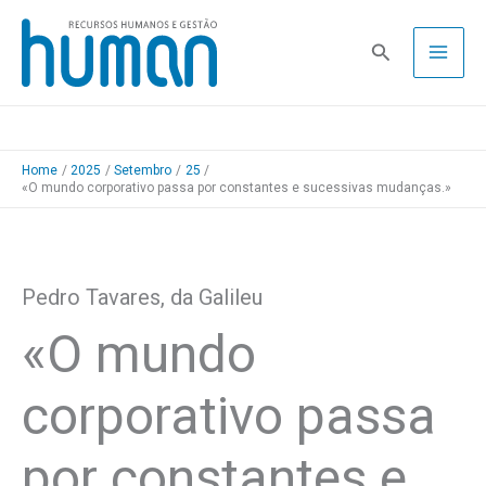
Skip
to
Pesquisa
content
Home
2025
Setembro
25
«O mundo corporativo passa por constantes e sucessivas mudanças.»
Pedro Tavares, da Galileu
«O mundo
corporativo passa
por constantes e