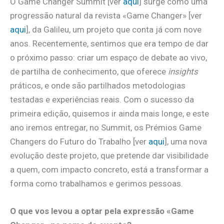
O Game Changer Summit [ver
aqui
] surge como uma
progressão natural da revista «Game Changer» [ver
aqui
], da Galileu, um projeto que conta já com nove
anos. Recentemente, sentimos que era tempo de dar
o próximo passo: criar um espaço de debate ao vivo,
de partilha de conhecimento, que oferece
insights
práticos, e onde são partilhados metodologias
testadas e experiências reais. Com o sucesso da
primeira edição, quisemos ir ainda mais longe, e este
ano iremos entregar, no Summit, os Prémios Game
Changers do Futuro do Trabalho [ver
aqui
], uma nova
evolução deste projeto, que pretende dar visibilidade
a quem, com impacto concreto, está a transformar a
forma como trabalhamos e gerimos pessoas.
O que vos levou a optar pela expressão «Game