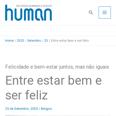
Skip
to
Pesquisa
content
Home
2025
Setembro
25
Entre estar bem e ser feliz
Felicidade e bem-estar juntos, mas não iguais
Entre estar bem e
ser feliz
25 de Setembro, 2025
/
Artigos