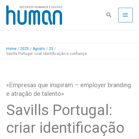
Skip
to
Pesquisa
content
Home
2025
Agosto
25
Savills Portugal: criar identificação e confiança
«Empresas que inspiram – employer branding
e atração de talento»
Savills Portugal:
criar identificação