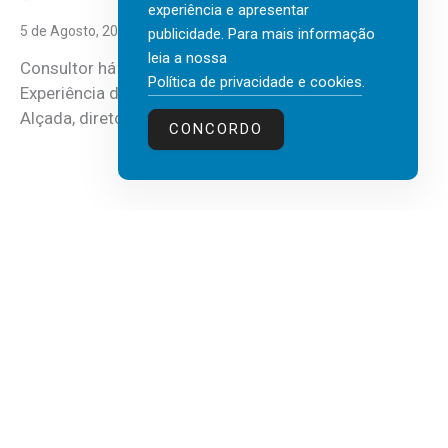
experiência e apresentar
5 de Agosto, 2026
publicidade. Para mais informação
leia a nossa
Consultor há mais de três décadas nas áreas de
Política de privacidade e cookies
.
Experiência do Cliente, Vendas e Liderança, Manuel
Alçada, diretor executivo da...
CONCORDO