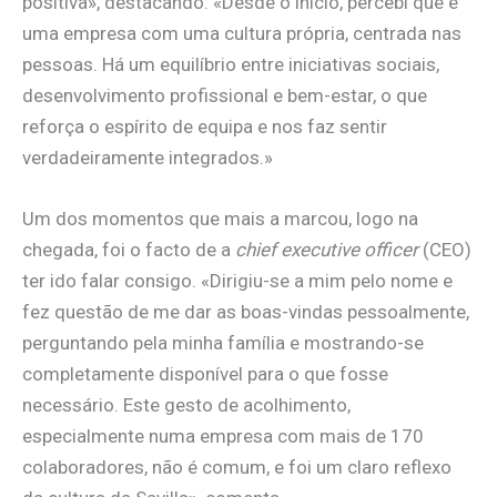
positiva», destacando: «Desde o início, percebi que é
uma empresa com uma cultura própria, centrada nas
pessoas. Há um equilíbrio entre iniciativas sociais,
desenvolvimento profissional e bem-estar, o que
reforça o espírito de equipa e nos faz sentir
verdadeiramente integrados.»
Um dos momentos que mais a marcou, logo na
chegada, foi o facto de a
chief executive officer
(CEO)
ter ido falar consigo. «Dirigiu-se a mim pelo nome e
fez questão de me dar as boas-vindas pessoalmente,
perguntando pela minha família e mostrando-se
completamente disponível para o que fosse
necessário. Este gesto de acolhimento,
especialmente numa empresa com mais de 170
colaboradores, não é comum, e foi um claro reflexo