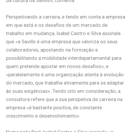
da cultura da Savills», comenta.
Perspetivando a carreira, e tendo em conta a empresa
em que está e os desafios de um mercado de
trabalho em mudança, Isabel Castro e Silva assinala
que «a Savills é uma empresa que valoriza os seus
colaboradores, apostando na formação e
possibilitando a mobilidade interdepartamental para
quem pretende apostar em novos desafios», e
«paralelamente é uma organização atenta à evolução
do mercado, que trabalha ativamente para se adaptar
às suas exigências». Tendo isto em consideração, a
consultora refere que a sua perspetiva de carreira na
empresa «é bastante positiva, de constante
crescimento e desenvolvimento».
Numa nota final, Isabel Castro e Silva assinala «o