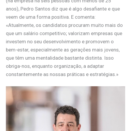
(na empresa há seis pessoas com menos de 25
anos), Pedro Santos diz que é algo desafiante e que
veem de uma forma positiva. E comenta:
«Atualmente, os candidatos procuram muito mais do
que um salário competitivo; valorizam empresas que
investem no seu desenvolvimento e promovem o
bem-estar, especialmente as gerações mais jovens,
que têm uma mentalidade bastante distinta. Isso
obriga-nos, enquanto organização, a adaptar
constantemente as nossas práticas e estratégias.»