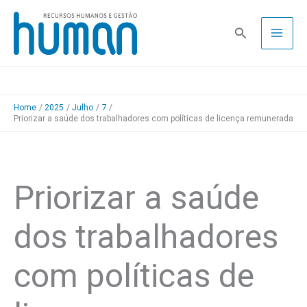
Skip
to
Pesquisa
content
Home
2025
Julho
7
Priorizar a saúde dos trabalhadores com políticas de licença remunerada
Priorizar a saúde
dos trabalhadores
com políticas de