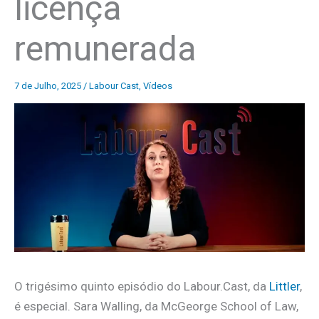
licença
remunerada
7 de Julho, 2025
/
Labour Cast
,
Vídeos
O trigésimo quinto episódio do Labour.Cast, da
Littler
,
é especial. Sara Walling, da McGeorge School of Law,