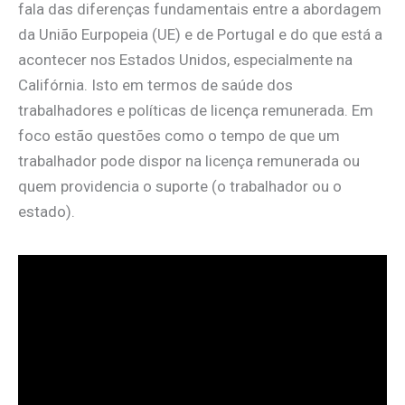
fala das diferenças fundamentais entre a abordagem
da União Eurpopeia (UE) e de Portugal e do que está a
acontecer nos Estados Unidos, especialmente na
Califórnia. Isto em termos de saúde dos
trabalhadores e políticas de licença remunerada. Em
foco estão questões como o tempo de que um
trabalhador pode dispor na licença remunerada ou
quem providencia o suporte (o trabalhador ou o
estado).