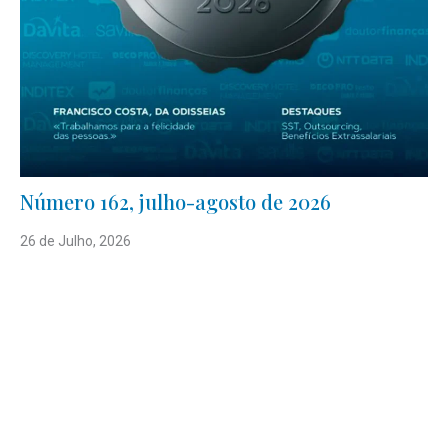
Número 162, julho-agosto de 2026
26 de Julho, 2026