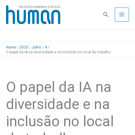
Skip
to
Pesquisa
content
Home
2025
Julho
4
O papel da IA na diversidade e na inclusão no local de trabalho
O papel da IA na
diversidade e na
inclusão no local