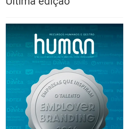
Última edição