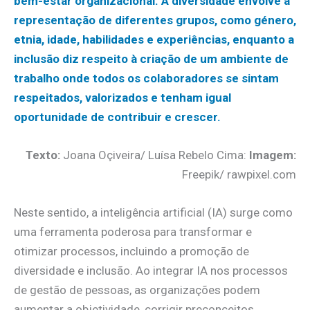
bem-estar organizacional. A diversidade envolve a
representação de diferentes grupos, como género,
etnia, idade, habilidades e experiências, enquanto a
inclusão diz respeito à criação de um ambiente de
trabalho onde todos os colaboradores se sintam
respeitados, valorizados e tenham igual
oportunidade de contribuir e crescer.
Texto:
Joana Oçiveira/ Luísa Rebelo Cima:
Imagem:
Freepik/ rawpixel.com
Neste sentido, a inteligência artificial (IA) surge como
uma ferramenta poderosa para transformar e
otimizar processos, incluindo a promoção de
diversidade e inclusão. Ao integrar IA nos processos
de gestão de pessoas, as organizações podem
aumentar a objetividade, corrigir preconceitos