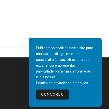
Publicamos cookies neste site para
analisar o tráfego, memorizar as
suas preferências, otimizar a sua
experiência e apresentar
publicidade. Para mais informação
leia a nossa
Contactos
Política de privacidade e cookies
.
Política de privacidade e cookies
CONCORDO
© 2026 human