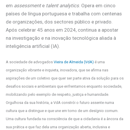
em
assessment
e
talent analytics
. Opera em cinco
países de língua portuguesa e trabalha com centenas
de organizações, dos sectores público e privado.
Após celebrar 45 anos em 2024, continua a apostar
na investigação e na inovação tecnológica aliada à
inteligência artificial (IA).
A sociedade de advogados
Vieira de Almeida (VdA)
é uma
organização vibrante e inquieta, inovadora, que se afirma nas
aspirações de um coletivo que quer ser parte ativa da solução para os
desafios sociais e ambientais que enfrentamos enquanto sociedade,
mobilizando pelo exemplo de respeito, justiça e humanidade.
Orgulhosa da sua história, a VdA constrói o futuro assente numa
cultura que a distingue e que une em torno de um desígnio comum.
Uma cultura fundada na consciência de que a cidadania é a âncora da
sua prática e que faz dela uma organização aberta, inclusiva e