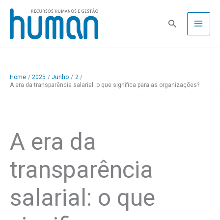
Skip
to
Pesquisa
content
Home
2025
Junho
2
A era da transparência salarial: o que significa para as organizações?
A era da
transparência
salarial: o que