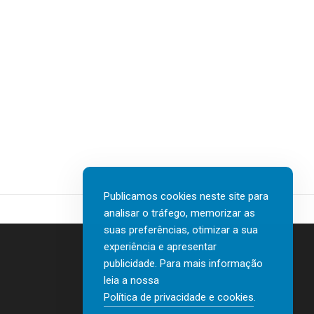
Publicamos cookies neste site para
analisar o tráfego, memorizar as
suas preferências, otimizar a sua
experiência e apresentar
publicidade. Para mais informação
leia a nossa
Contactos
Política de privacidade e cookies
.
Política de privacidade e cookies