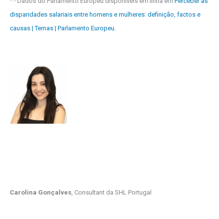
Dados do Parlamento Europeu disponíveis em linha em
Perceber as
disparidades salariais entre homens e mulheres: definição, factos e
causas | Temas | Parlamento Europeu
.
Carolina Gonçalves
, Consultant da SHL Portugal