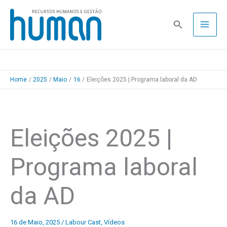
Skip
to
Pesquisa
content
Home
2025
Maio
16
Eleições 2025 | Programa laboral da AD
Eleições 2025 |
Programa laboral
da AD
16 de Maio, 2025
/
Labour Cast
,
Vídeos