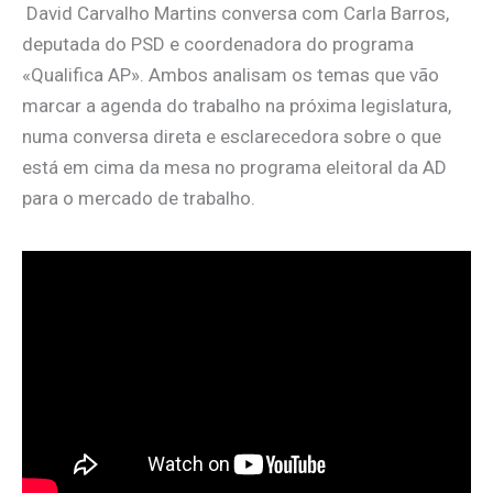
David Carvalho Martins conversa com Carla Barros,
deputada do PSD e coordenadora do programa
«Qualifica AP». Ambos analisam os temas que vão
marcar a agenda do trabalho na próxima legislatura,
numa conversa direta e esclarecedora sobre o que
está em cima da mesa no programa eleitoral da AD
para o mercado de trabalho.