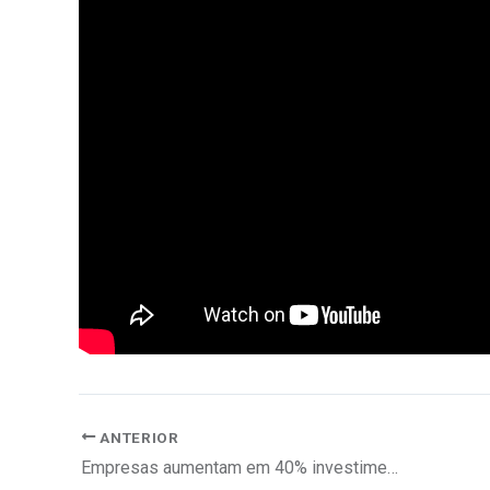
ANTERIOR
Empresas aumentam em 40% investimento em cibersegurança