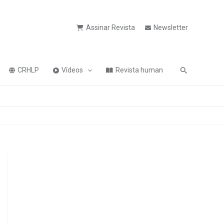
Assinar Revista
Newsletter
Pesquisa
CRHLP
Vídeos
Revista human