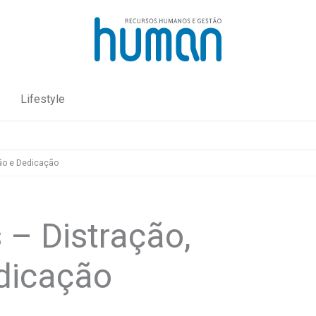
Lifestyle
ão e Dedicação
 – Distração,
dicação