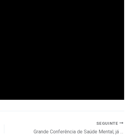
SEGUINTE
Grande Conferência de Saúde Mental, já amanhã em Lisboa