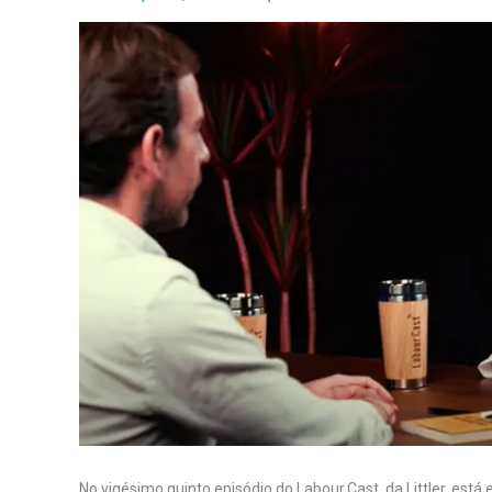
No vigésimo quinto episódio do Labour.Cast, da Littler, e