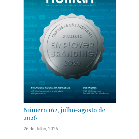
Número 162, julho-agosto de
2026
26 de Julho, 2026