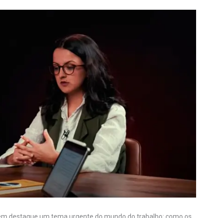
stá em destaque um tema urgente do mundo do trabalho: como os