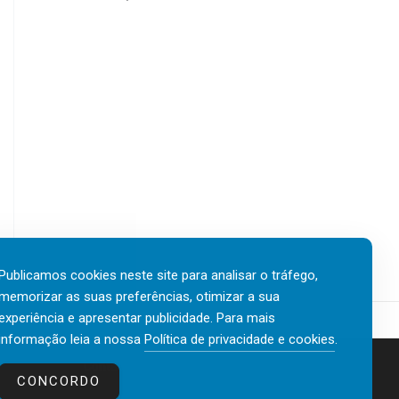
Publicamos cookies neste site para analisar o tráfego,
memorizar as suas preferências, otimizar a sua
experiência e apresentar publicidade. Para mais
informação leia a nossa
Política de privacidade e cookies
.
Contactos
Política de privacidade e cookies
CONCORDO