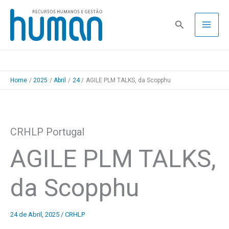
Skip
to
Pesquisa
content
Home
2025
Abril
24
AGILE PLM TALKS, da Scopphu
CRHLP Portugal
AGILE PLM TALKS,
da Scopphu
24 de Abril, 2025
/
CRHLP