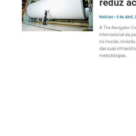
reduz ac
Notícias
•
4 de Abril,
A The Navigator C
internacional da p
no mundo, investiu
das suas infraestr
metodologias…