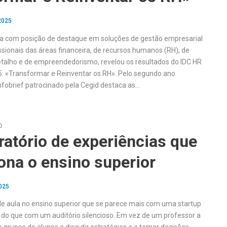
 2025
ca com posição de destaque em soluções de gestão empresarial
ssionais das áreas financeira, de recursos humanos (RH), de
retalho e de empreendedorismo, revelou os resultados do IDC HR
5: «Transformar e Reinventar os RH». Pelo segundo ano
infobrief patrocinado pela Cegid destaca as…
o
atório de experiências que
ona o ensino superior
2025
e aula no ensino superior que se parece mais com uma startup
 do que com um auditório silencioso. Em vez de um professor a