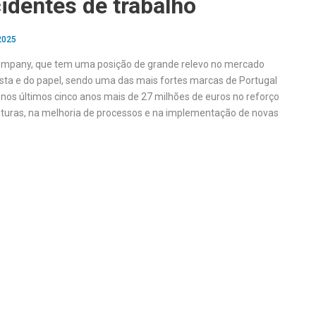
identes de trabalho
 2025
ompany, que tem uma posição de grande relevo no mercado
asta e do papel, sendo uma das mais fortes marcas de Portugal
 nos últimos cinco anos mais de 27 milhões de euros no reforço
uturas, na melhoria de processos e na implementação de novas