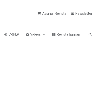
Assinar Revista
Newsletter
Pesquisa
CRHLP
Vídeos
Revista human