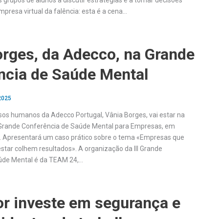
 grupos de alunos a discutir estratégias e a tomar decisões
mpresa virtual da falência: esta é a cena…
orges, da Adecco, na Grande
ncia de Saúde Mental
 2025
rsos humanos da Adecco Portugal, Vânia Borges, vai estar na
a Grande Conferência de Saúde Mental para Empresas, em
o. Apresentará um caso prático sobre o tema «Empresas que
tar colhem resultados». A organização da III Grande
úde Mental é da TEAM 24,…
or investe em segurança e