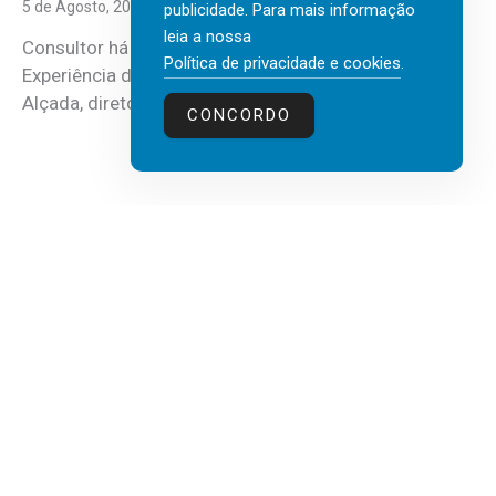
5 de Agosto, 2026
publicidade. Para mais informação
leia a nossa
Consultor há mais de três décadas nas áreas de
Política de privacidade e cookies
.
Experiência do Cliente, Vendas e Liderança, Manuel
Alçada, diretor executivo da...
CONCORDO