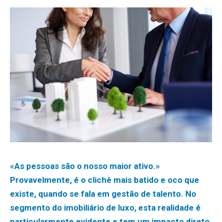
«As pessoas são o nosso maior ativo.»
Provavelmente, é o clichê mais batido e oco que
existe, quando se fala em gestão de talento. No
segmento do imobiliário de luxo, esta realidade é
particularmente evidente e tem um impacto direto