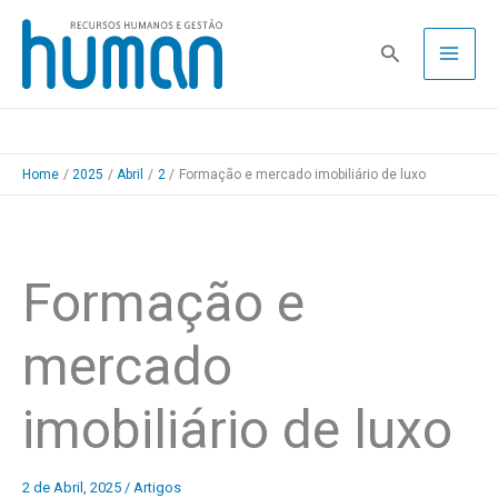
Skip
to
Pesquisa
content
Home
2025
Abril
2
Formação e mercado imobiliário de luxo
Formação e
mercado
imobiliário de luxo
2 de Abril, 2025
/
Artigos