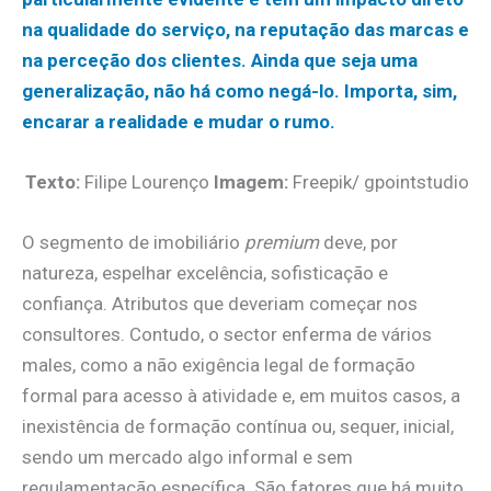
na qualidade do serviço, na reputação das marcas e
na perceção dos clientes. Ainda que seja uma
generalização, não há como negá-lo. Importa, sim,
encarar a realidade e mudar o rumo.
Texto:
Filipe Lourenço
Imagem:
Freepik/ gpointstudio
O segmento de imobiliário
premium
deve, por
natureza, espelhar excelência, sofisticação e
confiança. Atributos que deveriam começar nos
consultores. Contudo, o sector enferma de vários
males, como a não exigência legal de formação
formal para acesso à atividade e, em muitos casos, a
inexistência de formação contínua ou, sequer, inicial,
sendo um mercado algo informal e sem
regulamentação específica. São fatores que há muito