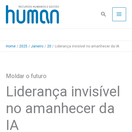
Skip
to
Pesquisa
content
Home
2025
Janeiro
20
Liderança invisível no amanhecer da IA
Moldar o futuro
Liderança invisível
no amanhecer da
IA