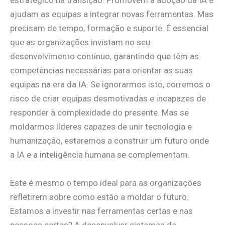
estratégico na transição. Promovem a adoção da IA e
ajudam as equipas a integrar novas ferramentas. Mas
precisam de tempo, formação e suporte. É essencial
que as organizações invistam no seu
desenvolvimento contínuo, garantindo que têm as
competências necessárias para orientar as suas
equipas na era da IA. Se ignorarmos isto, corremos o
risco de criar equipas desmotivadas e incapazes de
responder à complexidade do presente. Mas se
moldarmos líderes capazes de unir tecnologia e
humanização, estaremos a construir um futuro onde
a IA e a inteligência humana se complementam.
Este é mesmo o tempo ideal para as organizações
refletirem sobre como estão a moldar o futuro.
Estamos a investir nas ferramentas certas e nas
pessoas certas? A desenvolver sistemas de