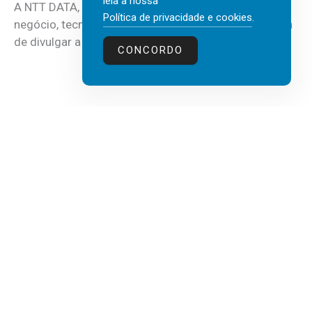
leia a nossa
A NTT DATA, consultora global em serviços de
Política de privacidade e cookies
.
negócio, tecnologia e inteligência artificial (IA), acaba
de divulgar a mais recente...
CONCORDO