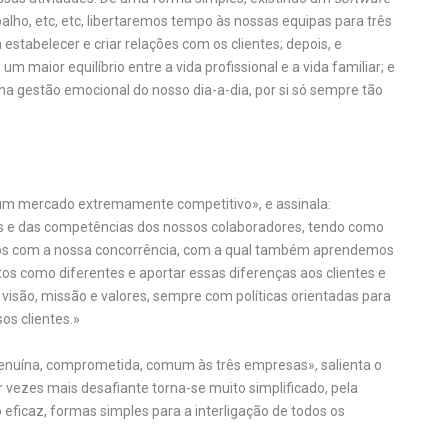
balho, etc, etc, libertaremos tempo às nossas equipas para três
stabelecer e criar relações com os clientes; depois, e
 maior equilíbrio entre a vida profissional e a vida familiar; e
 na gestão emocional do nosso dia-a-dia, por si só sempre tão
«um mercado extremamente competitivo», e assinala:
s e das competências dos nossos colaboradores, tendo como
alelos com a nossa concorrência, com a qual também aprendemos
s como diferentes e aportar essas diferenças aos clientes e
visão, missão e valores, sempre com políticas orientadas para
os clientes.»
 genuína, comprometida, comum às três empresas», salienta o
ezes mais desafiante torna-se muito simplificado, pela
 eficaz, formas simples para a interligação de todos os