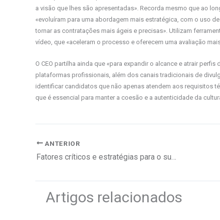
a visão que lhes são apresentadas». Recorda mesmo que ao lo
«evoluíram para uma abordagem mais estratégica, com o uso de 
tornar as contratações mais ágeis e precisas». Utilizam ferrame
vídeo, que «aceleram o processo e oferecem uma avaliação mais
O CEO partilha ainda que «para expandir o alcance e atrair perfis
plataformas profissionais, além dos canais tradicionais de divu
identificar candidatos que não apenas atendem aos requisitos t
que é essencial para manter a coesão e a autenticidade da cultur
ANTERIOR
Fatores críticos e estratégias para o sucesso
Artigos relacionados