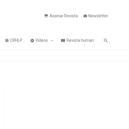
Assinar Revista
Newsletter
Pesquisa
CRHLP
Vídeos
Revista human