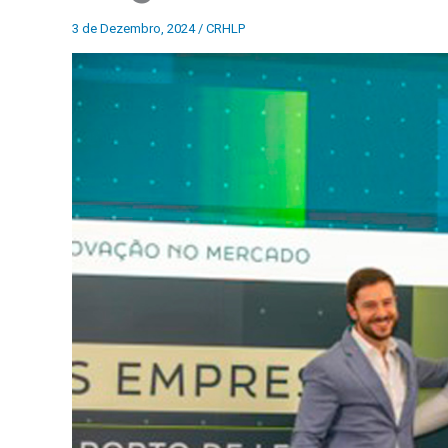
3 de Dezembro, 2024
/
CRHLP