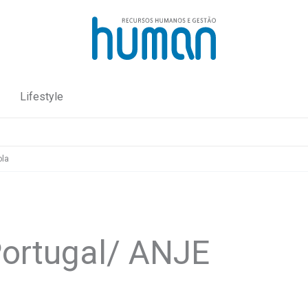
Lifestyle
ola
ortugal/ ANJE