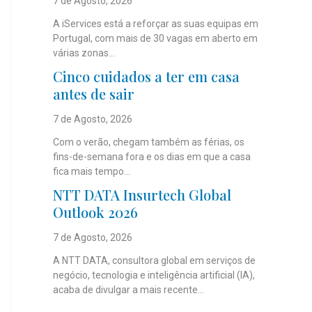
7 de Agosto, 2026
A iServices está a reforçar as suas equipas em
Portugal, com mais de 30 vagas em aberto em
várias zonas...
Cinco cuidados a ter em casa
antes de sair
7 de Agosto, 2026
Com o verão, chegam também as férias, os
fins-de-semana fora e os dias em que a casa
fica mais tempo...
NTT DATA Insurtech Global
Outlook 2026
7 de Agosto, 2026
A NTT DATA, consultora global em serviços de
negócio, tecnologia e inteligência artificial (IA),
acaba de divulgar a mais recente...