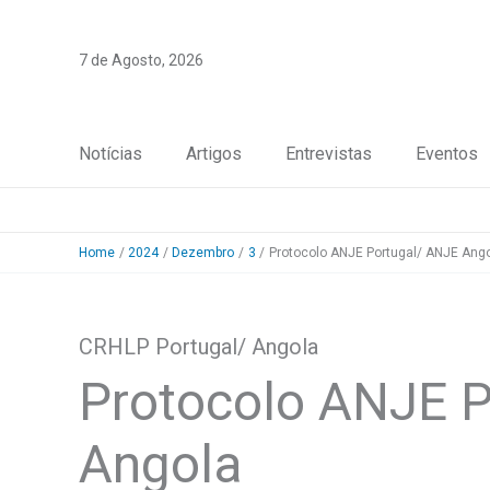
Skip
to
7 de Agosto, 2026
content
Notícias
Artigos
Entrevistas
Eventos
Home
2024
Dezembro
3
Protocolo ANJE Portugal/ ANJE Ang
CRHLP Portugal/ Angola
Protocolo ANJE P
Angola