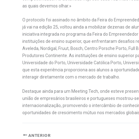
as quais devemos olhar.»
O protocolo foi assinado no âmbito da Feira do Empreende
já vai na edição 25, voltou ainda a mobilizar dezenas de al
iniciativa integrada no programa da Feira do Empreendedor
instituições de ensino superior, que enfrentaram desafios
Aveleda, Nordigal, Fruut, Bosch, Centro Porsche Porto, Full
Produtores Continente. As instituições de ensino superior p
Universidade do Porto, Universidade Católica Porto, Univer
que esta experiência proporciona aos alunos a oportunidad
interagir diretamente com o mercado de trabalho.
Destaque ainda para um Meeting Tech, onde esteve present
união de empresários brasileiros e portugueses mostrou-s
internacionalização, promovendo o intercâmbio de conhecim
oportunidades de crescimento mútuo nos mercados globais
ANTERIOR