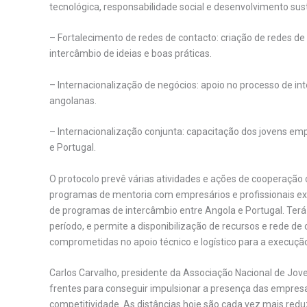
tecnológica, responsabilidade social e desenvolvimento sus
– Fortalecimento de redes de contacto: criação de redes d
intercâmbio de ideias e boas práticas.
– Internacionalização de negócios: apoio no processo de i
angolanas.
– Internacionalização conjunta: capacitação dos jovens emp
e Portugal.
O protocolo prevê várias atividades e ações de cooperação
programas de mentoria com empresários e profissionais exp
de programas de intercâmbio entre Angola e Portugal. Terá
período, e permite a disponibilização de recursos e rede d
comprometidas no apoio técnico e logístico para a execução
Carlos Carvalho, presidente da Associação Nacional de Jov
frentes para conseguir impulsionar a presença das empre
competitividade. As distâncias hoje são cada vez mais redu