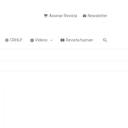
Assinar Revista
Newsletter
Pesquisa
CRHLP
Vídeos
Revista human