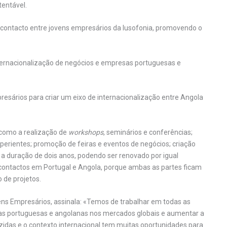
tentável.
e contacto entre jovens empresários da lusofonia, promovendo o
nternacionalização de negócios e empresas portuguesas e
resários para criar um eixo de internacionalização entre Angola
 como a realização de
workshops
, seminários e conferências;
erientes; promoção de feiras e eventos de negócios; criação
 a duração de dois anos, podendo ser renovado por igual
e contactos em Portugal e Angola, porque ambas as partes ficam
 de projetos.
ens Empresários, assinala: «Temos de trabalhar em todas as
sas portuguesas e angolanas nos mercados globais e aumentar a
zidas e o contexto internacional tem muitas oportunidades para