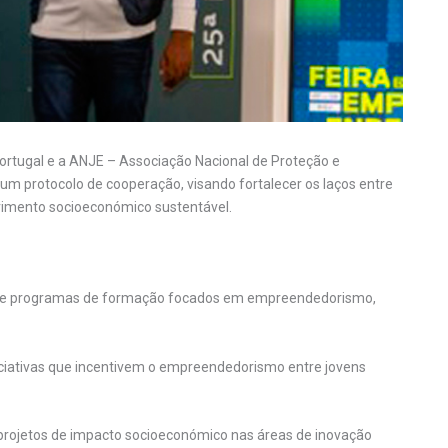
rtugal e a ANJE – Associação Nacional de Proteção e
 protocolo de cooperação, visando fortalecer os laços entre
vimento socioeconómico sustentável.
 de programas de formação focados em empreendedorismo,
ciativas que incentivem o empreendedorismo entre jovens
projetos de impacto socioeconómico nas áreas de inovação