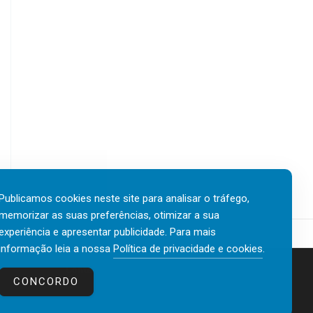
Publicamos cookies neste site para analisar o tráfego,
memorizar as suas preferências, otimizar a sua
experiência e apresentar publicidade. Para mais
informação leia a nossa
Política de privacidade e cookies
.
Contactos
Política de privacidade e cookies
CONCORDO