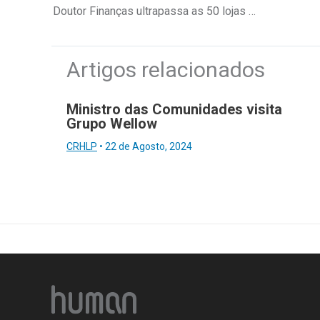
Doutor Finanças ultrapassa as 50 lojas até ao fim do ano
Artigos relacionados
Ministro das Comunidades visita
Grupo Wellow
CRHLP
•
22 de Agosto, 2024