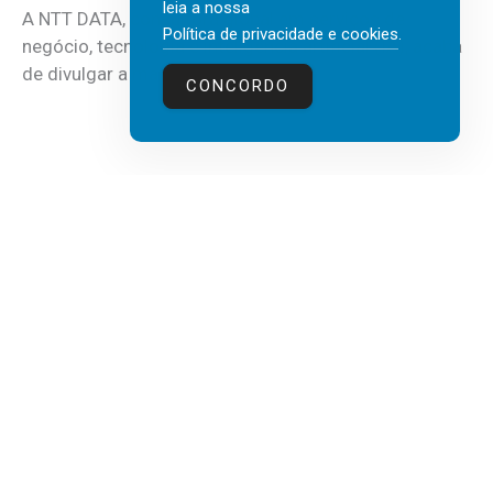
leia a nossa
A NTT DATA, consultora global em serviços de
Política de privacidade e cookies
.
negócio, tecnologia e inteligência artificial (IA), acaba
de divulgar a mais recente...
CONCORDO