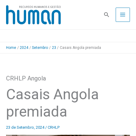
Skip
to
Pesquisa
content
Home
2024
Setembro
23
Casais Angola premiada
CRHLP Angola
Casais Angola
premiada
23 de Setembro, 2024
/
CRHLP