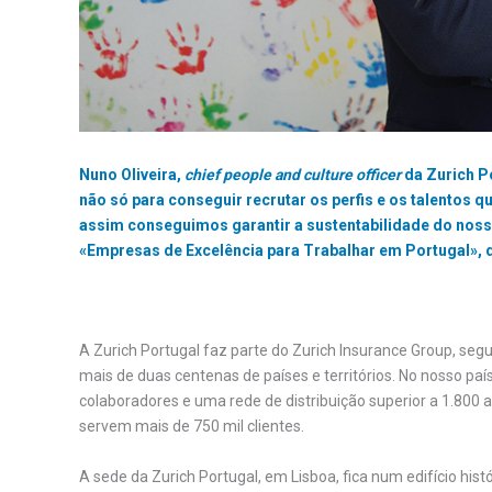
Nuno Oliveira,
chief people and culture officer
da Zurich Po
não só para conseguir recrutar os perfis e os talentos
assim conseguimos garantir a sustentabilidade do noss
«Empresas de Excelência para Trabalhar em Portugal», 
A Zurich Portugal faz parte do Zurich Insurance Group, s
mais de duas centenas de países e territórios. No nosso p
colaboradores e uma rede de distribuição superior a 1.800 
servem mais de 750 mil clientes.
A sede da Zurich Portugal, em Lisboa, fica num edifício his