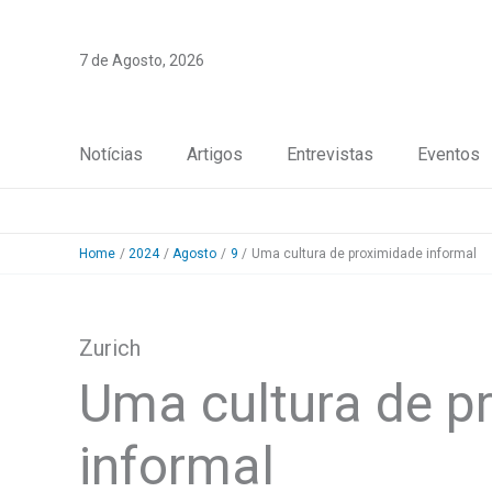
Skip
to
7 de Agosto, 2026
content
Notícias
Artigos
Entrevistas
Eventos
Home
2024
Agosto
9
Uma cultura de proximidade informal
Zurich
Uma cultura de p
informal