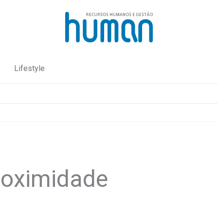
Lifestyle
roximidade