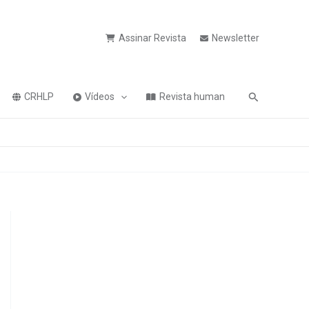
Assinar Revista
Newsletter
Pesquisa
CRHLP
Vídeos
Revista human