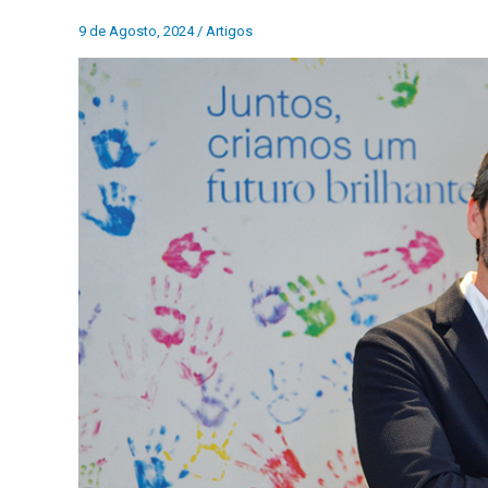
9 de Agosto, 2024
/
Artigos