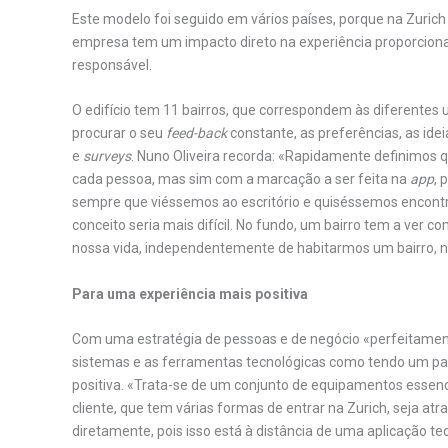
Este modelo foi seguido em vários países, porque na Zurich
empresa tem um impacto direto na experiência proporcionad
responsável.
O edifício tem 11 bairros, que correspondem às diferentes u
procurar o seu
feed-back
constante, as preferências, as idei
e
surveys
. Nuno Oliveira recorda: «Rapidamente definimos 
cada pessoa, mas sim com a marcação a ser feita na
app
, 
sempre que viéssemos ao escritório e quiséssemos encont
conceito seria mais difícil. No fundo, um bairro tem a ver 
nossa vida, independentemente de habitarmos um bairro, nã
Para uma experiência mais positiva
Com uma estratégia de pessoas e de negócio «perfeitamente 
sistemas e as ferramentas tecnológicas como tendo um pap
positiva. «Trata-se de um conjunto de equipamentos essenci
cliente, que tem várias formas de entrar na Zurich, seja atr
diretamente, pois isso está à distância de uma aplicação tec