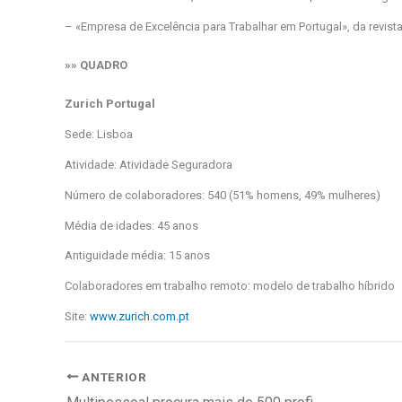
– «Empresa de Excelência para Trabalhar em Portugal», da revis
»» QUADRO
Zurich Portugal
Sede: Lisboa
Atividade: Atividade Seguradora
Número de colaboradores: 540 (51% homens, 49% mulheres)
Média de idades: 45 anos
Antiguidade média: 15 anos
Colaboradores em trabalho remoto: modelo de trabalho híbrido
Site:
www.zurich.com.pt
ANTERIOR