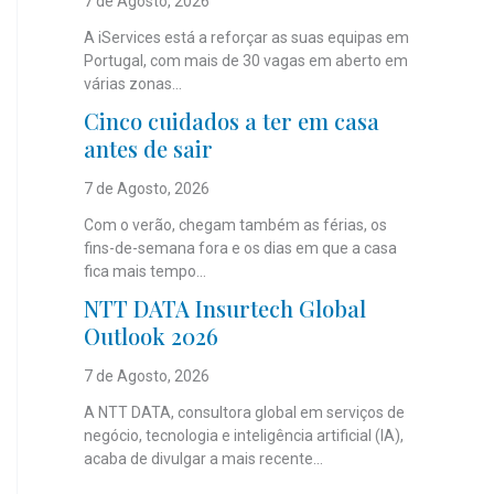
7 de Agosto, 2026
A iServices está a reforçar as suas equipas em
Portugal, com mais de 30 vagas em aberto em
várias zonas...
Cinco cuidados a ter em casa
antes de sair
7 de Agosto, 2026
Com o verão, chegam também as férias, os
fins-de-semana fora e os dias em que a casa
fica mais tempo...
NTT DATA Insurtech Global
Outlook 2026
7 de Agosto, 2026
A NTT DATA, consultora global em serviços de
negócio, tecnologia e inteligência artificial (IA),
acaba de divulgar a mais recente...