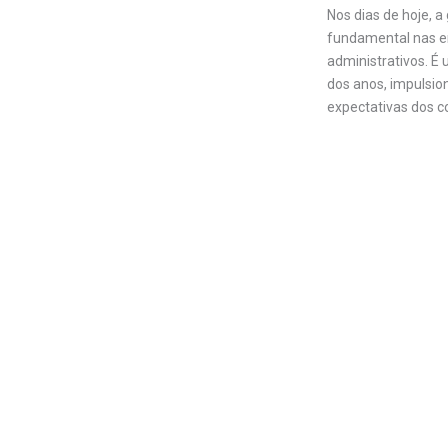
Nos dias de hoje,
fundamental nas e
administrativos. É
dos anos, impulsio
expectativas dos co