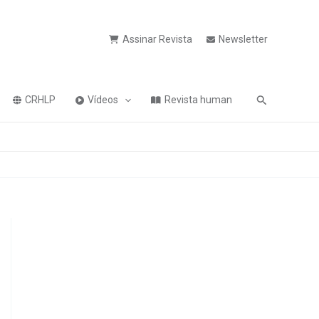
Assinar Revista
Newsletter
Pesquisa
CRHLP
Vídeos
Revista human