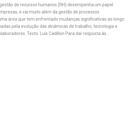
 a gestão de recursos humanos (RH) desempenha um papel
mpresas, e vai muito além da gestão de processos
 uma área que tem enfrentado mudanças significativas ao longo
nadas pela evolução das dinâmicas de trabalho, tecnologia e
laboradores. Texto: Luís Cadillon Para dar resposta às…