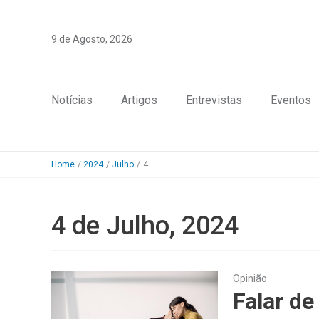
Skip
to
9 de Agosto, 2026
content
Notícias
Artigos
Entrevistas
Eventos
Home
2024
Julho
4
4 de Julho, 2024
Opinião
Falar de