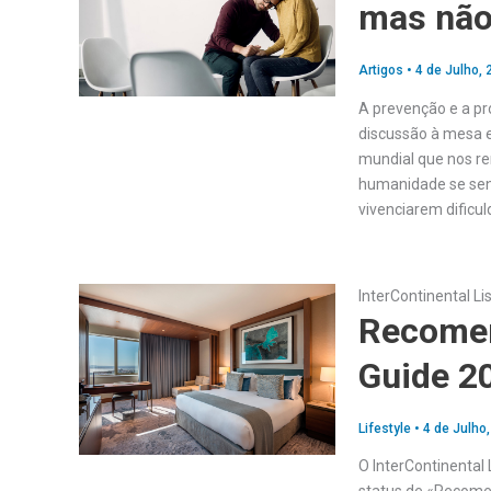
mas não
Artigos
•
4 de Julho, 
A prevenção e a pr
discussão à mesa e
mundial que nos re
humanidade se sent
vivenciarem dificu
InterContinental Li
Recomen
Guide 2
Lifestyle
•
4 de Julho
O InterContinental