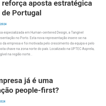
 reforça aposta estratégica
 de Portugal
 2024
a especializada em Human-centered Design, a Tangível
esentação no Porto. Esta nova representação insere-se na
ão da empresa e foi motivada pelo crescimento da equipa e pelo
sta chave na zona norte do país. Localizado na UPTEC Asprela,
gível na região norte…
mpresa já é uma
ção people-first?
2024