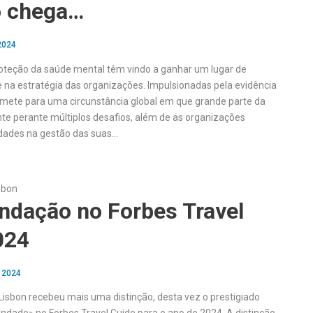
 chega…
2024
oteção da saúde mental têm vindo a ganhar um lugar de
 na estratégia das organizações. Impulsionadas pela evidência
mete para uma circunstância global em que grande parte da
e perante múltiplos desafios, além de as organizações
ldades na gestão das suas…
sbon
dação no Forbes Travel
024
, 2024
 Lisbon recebeu mais uma distinção, desta vez o prestigiado