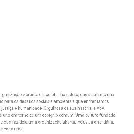
ganização vibrante e inquieta, inovadora, que se afirma nas
ção para os desafios sociais e ambientais que enfrentamos
justiça e humanidade. Orgulhosa da sua história, a VdA
 que une em torno de um desígnio comum. Uma cultura fundada
e que faz dela uma organização aberta, inclusiva e solidária,
de cada uma.