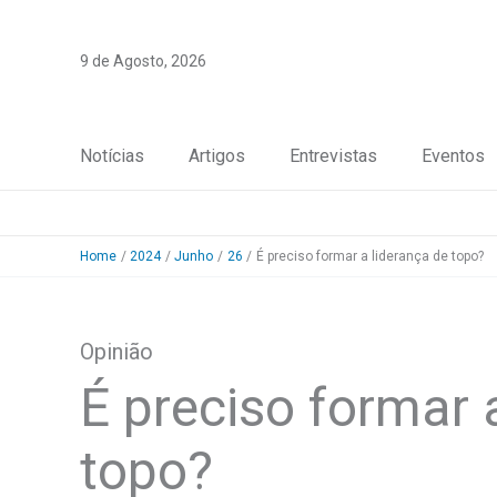
Skip
to
9 de Agosto, 2026
content
Notícias
Artigos
Entrevistas
Eventos
Home
2024
Junho
26
É preciso formar a liderança de topo?
Opinião
É preciso formar 
topo?