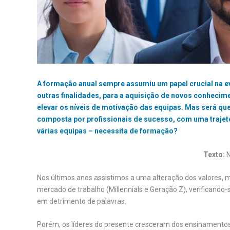
A formação anual sempre assumiu um papel crucial na ev
outras finalidades, para a aquisição de novos conheci
elevar os níveis de motivação das equipas. Mas será qu
composta por profissionais de sucesso, com uma trajetó
várias equipas – necessita de formação?
Texto:
Nos últimos anos assistimos a uma alteração dos valores,
mercado de trabalho (Millennials e Geração Z), verificand
em detrimento de palavras.
Porém, os líderes do presente cresceram dos ensinamentos 