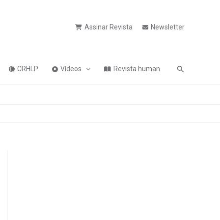
Assinar Revista
Newsletter
Pesquisa
CRHLP
Vídeos
Revista human