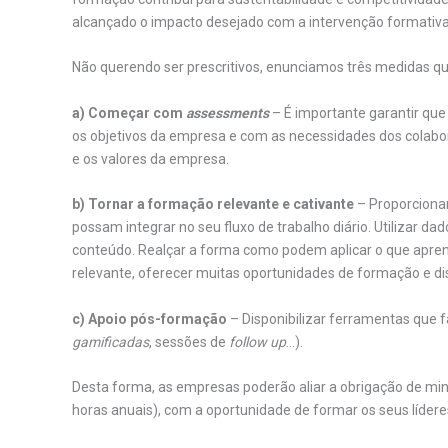
alcançado o impacto desejado com a intervenção formativ
Não querendo ser prescritivos, enunciamos três medidas qu
a) Começar com
assessments
– É importante garantir que
os objetivos da empresa e com as necessidades dos colabor
e os valores da empresa.
b) Tornar a formação relevante e cativante
– Proporciona
possam integrar no seu fluxo de trabalho diário. Utilizar da
conteúdo. Realçar a forma como podem aplicar o que apre
relevante, oferecer muitas oportunidades de formação e dis
c) Apoio pós-formação
– Disponibilizar ferramentas que f
gamificadas
, sessões de
follow up
…).
Desta forma, as empresas poderão aliar a obrigação de min
horas anuais), com a oportunidade de formar os seus lídere