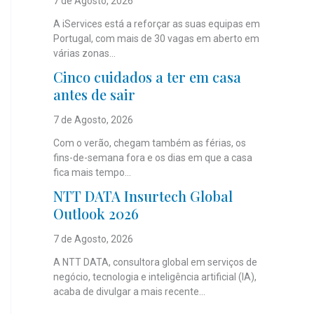
7 de Agosto, 2026
A iServices está a reforçar as suas equipas em
Portugal, com mais de 30 vagas em aberto em
várias zonas...
Cinco cuidados a ter em casa
antes de sair
7 de Agosto, 2026
Com o verão, chegam também as férias, os
fins-de-semana fora e os dias em que a casa
fica mais tempo...
NTT DATA Insurtech Global
Outlook 2026
7 de Agosto, 2026
A NTT DATA, consultora global em serviços de
negócio, tecnologia e inteligência artificial (IA),
acaba de divulgar a mais recente...