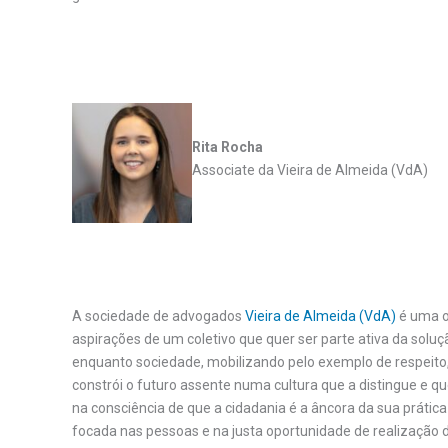
.
Rita Rocha
Associate da Vieira de Almeida (VdA)
A sociedade de advogados
Vieira de Almeida (VdA)
é uma or
aspirações de um coletivo que quer ser parte ativa da solu
enquanto sociedade, mobilizando pelo exemplo de respeito, 
constrói o futuro assente numa cultura que a distingue e
na consciência de que a cidadania é a âncora da sua prática 
focada nas pessoas e na justa oportunidade de realização 