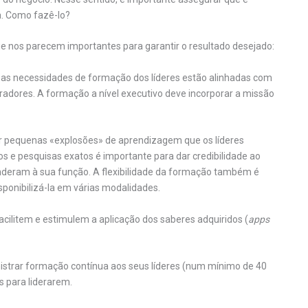
a. Como fazê-lo?
e nos parecem importantes para garantir o resultado desejado:
 as necessidades de formação dos líderes estão alinhadas com
adores. A formação a nível executivo deve incorporar a missão
r pequenas «explosões» de aprendizagem que os líderes
dos e pesquisas exatos é importante para dar credibilidade ao
nderam à sua função. A flexibilidade da formação também é
ponibilizá-la em várias modalidades.
acilitem e estimulem a aplicação dos saberes adquiridos (
apps
istrar formação contínua aos seus líderes (num mínimo de 40
s para liderarem.