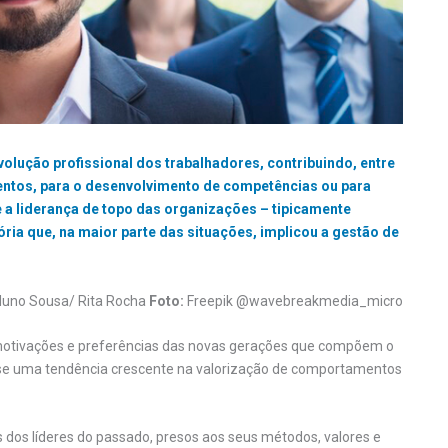
olução profissional dos trabalhadores, contribuindo, entre
mentos, para o desenvolvimento de competências ou para
e a liderança de topo das organizações – tipicamente
ria que, na maior parte das situações, implicou a gestão de
Nuno Sousa/ Rita Rocha
Foto:
Freepik @wavebreakmedia_micro
 motivações e preferências das novas gerações que compõem o
o-se uma tendência crescente na valorização de comportamentos
dos líderes do passado, presos aos seus métodos, valores e