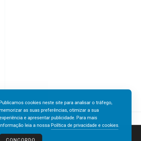
Publicamos cookies neste site para analisar o tráfego,
memorizar as suas preferências, otimizar a sua
experiência e apresentar publicidade. Para mais
informação leia a nossa
Política de privacidade e cookies
.
Contactos
Política de privacidade e cookies
CONCORDO