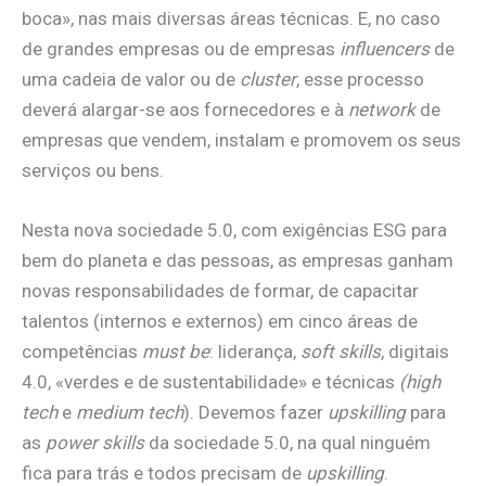
boca», nas mais diversas áreas técnicas. E, no caso
de grandes empresas ou de empresas
influencers
de
uma cadeia de valor ou de
cluster
, esse processo
deverá alargar-se aos fornecedores e à
network
de
empresas que vendem, instalam e promovem os seus
serviços ou bens.
Nesta nova sociedade 5.0, com exigências ESG para
bem do planeta e das pessoas, as empresas ganham
novas responsabilidades de formar, de capacitar
talentos (internos e externos) em cinco áreas de
competências
must be
: liderança,
soft skills
, digitais
4.0, «verdes e de sustentabilidade» e técnicas
(high
tech
e
medium tech
). Devemos fazer
upskilling
para
as
power skills
da sociedade 5.0, na qual ninguém
fica para trás e todos precisam de
upskilling
.