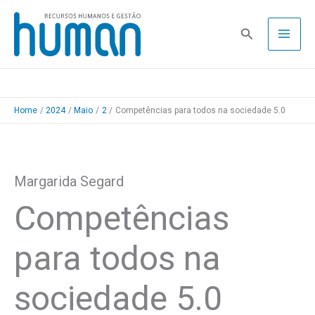
Skip
to
Pesquisa
content
Home
2024
Maio
2
Competências para todos na sociedade 5.0
Margarida Segard
Competências
para todos na
sociedade 5.0