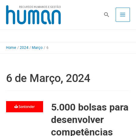
Skip
to
Pesquisa
content
Home
2024
Março
6
6 de Março, 2024
5.000 bolsas para
desenvolver
competências