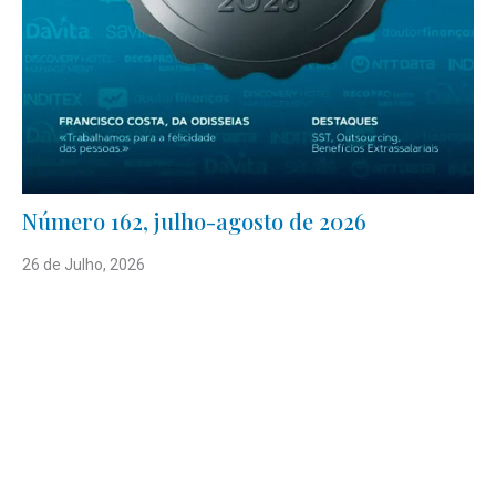
Número 162, julho-agosto de 2026
26 de Julho, 2026