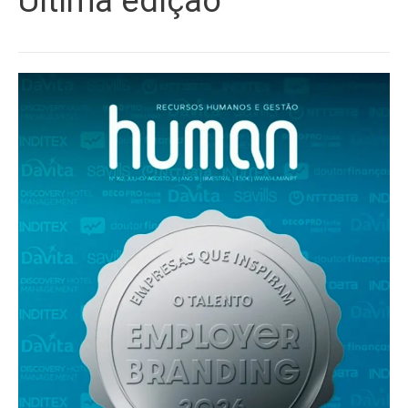
Última edição