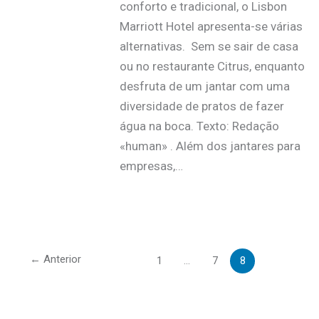
conforto e tradicional, o Lisbon
Marriott Hotel apresenta-se várias
alternativas. Sem se sair de casa
ou no restaurante Citrus, enquanto
desfruta de um jantar com uma
diversidade de pratos de fazer
água na boca. Texto: Redação
«human» . Além dos jantares para
empresas,…
←
Anterior
1
…
7
8