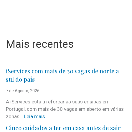
Mais recentes
iServices com mais de 30 vagas de norte a
sul do país
7 de Agosto, 2026
A iServices está a reforçar as suas equipas em
Portugal, com mais de 30 vagas em aberto em várias
:
zonas…
Leia mais
i
Cinco cuidados a ter em casa antes de sair
S