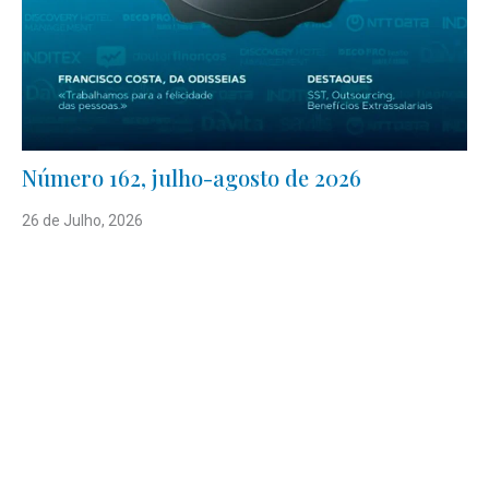
Número 162, julho-agosto de 2026
26 de Julho, 2026