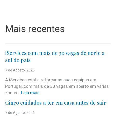
Mais recentes
iServices com mais de 30 vagas de norte a
sul do país
7 de Agosto, 2026
A iServices está a reforçar as suas equipas em
Portugal, com mais de 30 vagas em aberto em várias
:
zonas…
Leia mais
i
Cinco cuidados a ter em casa antes de sair
S
e
7 de Agosto, 2026