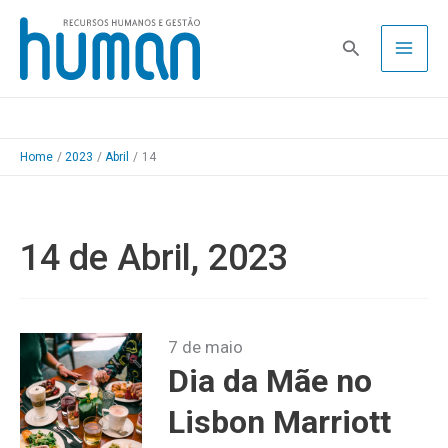
Skip
to
Pesquisa
content
Home
2023
Abril
14
14 de Abril, 2023
7 de maio
Dia da Mãe no
Lisbon Marriott