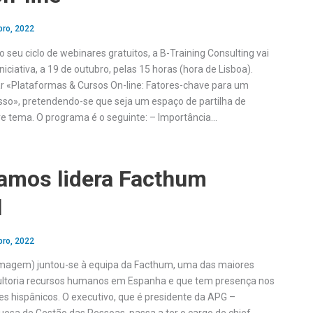
bro, 2022
seu ciclo de webinares gratuitos, a B-Training Consulting vai
niciativa, a 19 de outubro, pelas 15 horas (hora de Lisboa).
r «Plataformas & Cursos On-line: Fatores-chave para um
so», pretendendo-se que seja um espaço de partilha de
e tema. O programa é o seguinte: – Importância…
amos lidera Facthum
l
bro, 2022
magem) juntou-se à equipa da Facthum, uma das maiores
ltoria recursos humanos em Espanha e que tem presença nos
s hispânicos. O executivo, que é presidente da APG –