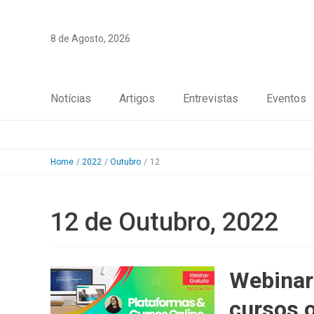
Skip
to
8 de Agosto, 2026
content
Notícias
Artigos
Entrevistas
Eventos
Home
2022
Outubro
12
12 de Outubro, 2022
Webinar
cursos o