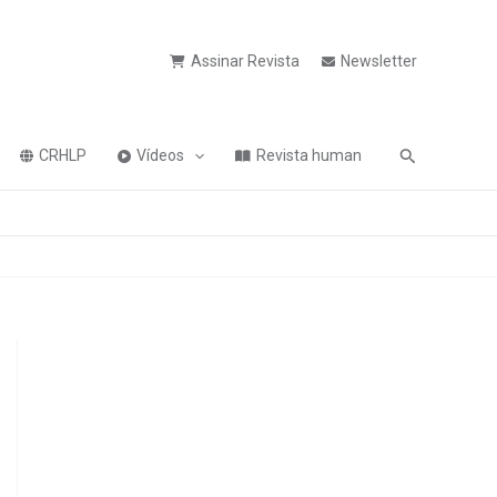
Assinar Revista
Newsletter
Pesquisa
CRHLP
Vídeos
Revista human