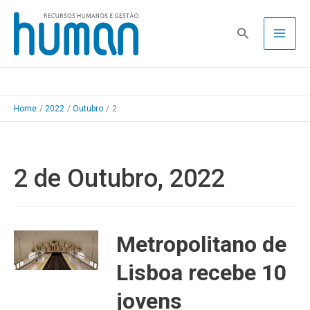
Skip
to
Pesquisa
content
Home
2022
Outubro
2
2 de Outubro, 2022
Metropolitano de
Lisboa recebe 10
jovens